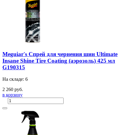
Meguiar's Спрей для чернения шин Ultimate
Insane Shine Tire Coating (аэрозоль) 425 мл
G190315
На складе: 6
2 260 руб.
в корзину