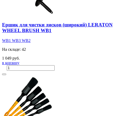
Ершик для чистки дисков (широкий) LERATON
WHEEL BRUSH WB1
WB1
WB3
WB2
На складе: 42
1 049 руб.
в корзину