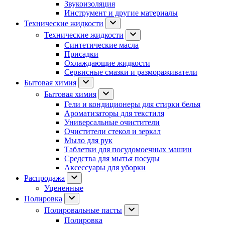
Звукоизоляция
Инструмент и другие материалы
Технические жидкости
Технические жидкости
Синтетические масла
Присадки
Охлаждающие жидкости
Сервисные смазки и размораживатели
Бытовая химия
Бытовая химия
Гели и кондиционеры для стирки белья
Ароматизаторы для текстиля
Универсальные очистители
Очистители стекол и зеркал
Мыло для рук
Таблетки для посудомоечных машин
Средства для мытья посуды
Аксессуары для уборки
Распродажа
Уцененные
Полировка
Полировальные пасты
Полировка