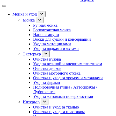
Мойка и уход
Мойка
Ручная мойка
Бесконтактная мойка
Наношампуни
Воски для сушки и консервации
Уход за мотоциклами
Уход за лодками и яхтами
Экстерьер
Очистка кузова
Уход за резиной и внешним пластиком
Очистка дисков
Очистка моторного отсека
Очистка и уход за хромом и металлами
Уход за фарами
Полировочная глина / Автоскрабы /
Лубриканты
Уход за матовыми поверхностями
Интерьер
Очистка и уход за тканью
Очистка и уход за пластиком