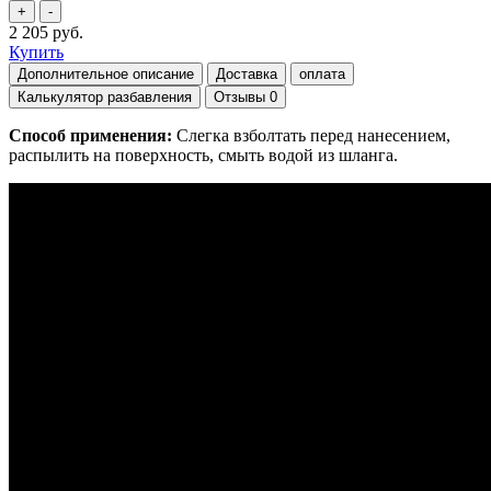
2 205 руб.
Купить
Дополнительное описание
Доставка
оплата
Калькулятор разбавления
Отзывы
0
Способ применения:
Слегка взболтать перед нанесением,
распылить на поверхность, смыть водой из шланга.