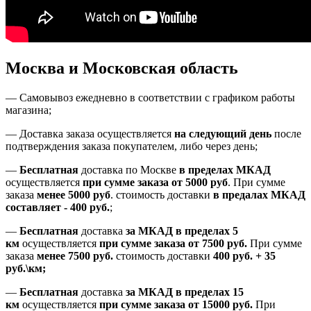
Москва и Московская область
—
Самовывоз ежедневно в соответствии с графиком работы
магазина;
— Доставка заказа осуществляется
на
следующий день
после
подтверждения заказа покупателем
, либо
через день
;
—
Бесплатная
доставка
по Москве
в пределах МКАД
осуществляется
при сумме заказа
от 5000 руб
.
При сумме
заказа
менее 5000 руб
.
стоимость доставки
в предалах МКАД
составляет
-
400 руб.
;
—
Бесплатная
доставка
за МКАД
в пределах 5
км
осуществляется
при сумме заказа
от 7500 руб.
При сумме
заказа
менее 7500
руб.
стоимость доставки
400 руб. + 35
руб.\км;
—
Бесплатная
доставка
за МКАД в пределах 15
км
осуществляется
при сумме заказа
от 15000 руб.
При