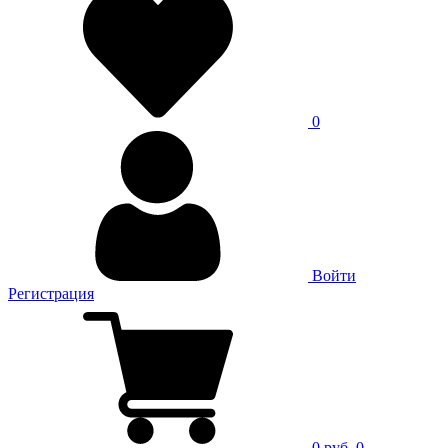
0
Войти
Регистрация
0 руб.
0