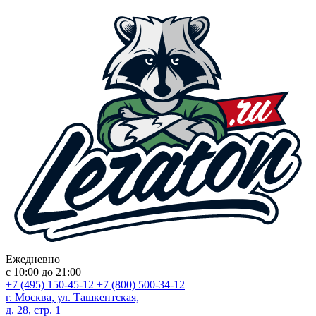
Ежедневно
с 10:00 до 21:00
+7 (495) 150-45-12
+7 (800) 500-34-12
г. Москва, ул. Ташкентская,
д. 28, стр. 1