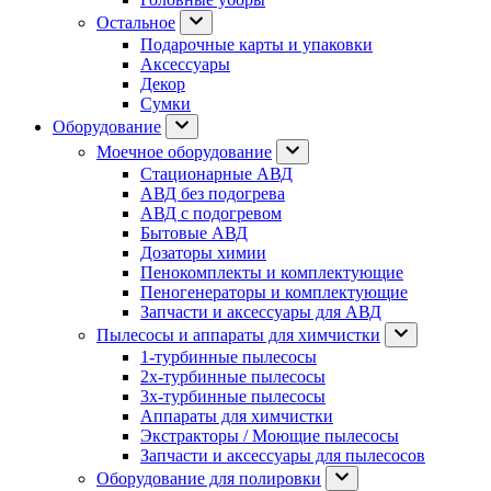
Остальное
Подарочные карты и упаковки
Аксессуары
Декор
Сумки
Оборудование
Моечное оборудование
Стационарные АВД
АВД без подогрева
АВД с подогревом
Бытовые АВД
Дозаторы химии
Пенокомплекты и комплектующие
Пеногенераторы и комплектующие
Запчасти и аксессуары для АВД
Пылесосы и аппараты для химчистки
1-турбинные пылесосы
2х-турбинные пылесосы
3х-турбинные пылесосы
Аппараты для химчистки
Экстракторы / Моющие пылесосы
Запчасти и аксессуары для пылесосов
Оборудование для полировки