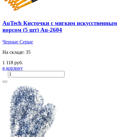
AuTech Кисточки с мягким искусственным
ворсом (5 шт) Au-2604
Черные
Серые
На складе: 35
1 118 руб.
в корзину