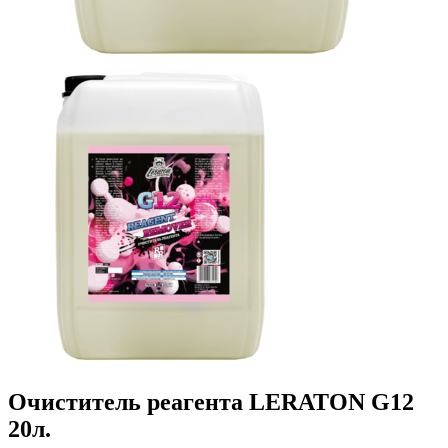
Очиститель реагента LERATON G12
20л.