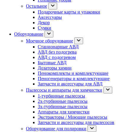
Остальное
Подарочные карты и упаковки
Аксессуары
Декор
Сумки
Оборудование
Моечное оборудование
Стационарные АВД
АВД без подогрева
АВД с подогревом
Бытовые АВД
Дозаторы химии
Пенокомплекты и комплектующие
Пеногенераторы и комплектующие
Запчасти и аксессуары для АВД
Пылесосы и аппараты для химчистки
1-турбинные пылесосы
2х-турбинные пылесосы
3х-турбинные пылесосы
Аппараты для химчистки
Экстракторы / Моющие пылесосы
Запчасти и аксессуары для пылесосов
Оборудование для полировки