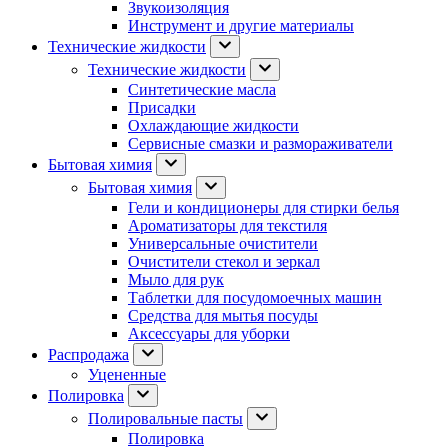
Звукоизоляция
Инструмент и другие материалы
Технические жидкости
Технические жидкости
Синтетические масла
Присадки
Охлаждающие жидкости
Сервисные смазки и размораживатели
Бытовая химия
Бытовая химия
Гели и кондиционеры для стирки белья
Ароматизаторы для текстиля
Универсальные очистители
Очистители стекол и зеркал
Мыло для рук
Таблетки для посудомоечных машин
Средства для мытья посуды
Аксессуары для уборки
Распродажа
Уцененные
Полировка
Полировальные пасты
Полировка