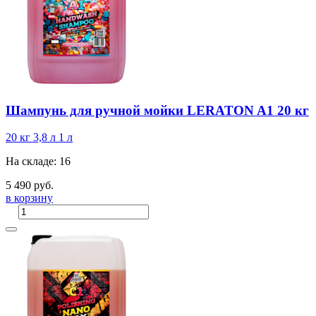
Шампунь для ручной мойки LERATON A1 20 кг
20 кг
3,8 л
1 л
На складе: 16
5 490 руб.
в корзину