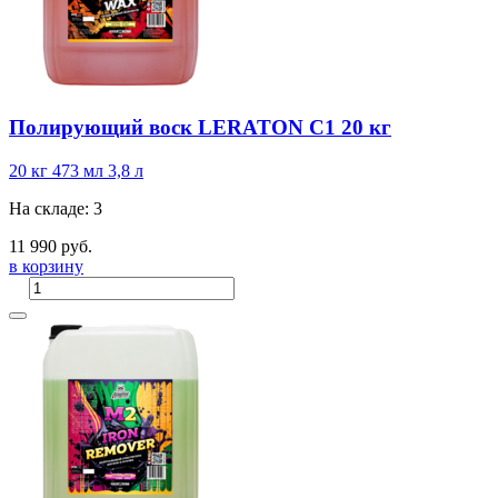
Полирующий воск LERATON C1 20 кг
20 кг
473 мл
3,8 л
На складе: 3
11 990 руб.
в корзину