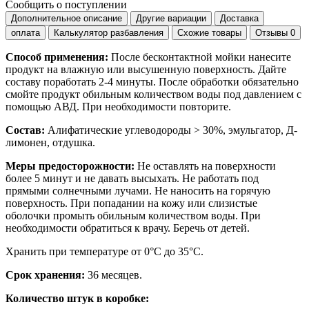
Сообщить о поступлении
Дополнительное описание
Другие вариации
Доставка
оплата
Калькулятор разбавления
Схожие товары
Отзывы
0
Способ применения:
После бесконтактной мойки нанесите
продукт на влажную или высушенную поверхность. Дайте
составу поработать 2-4 минуты. После обработки обязательно
смойте продукт обильным количеством воды под давлением с
помощью АВД. При необходимости повторите.
Состав:
Алифатические углеводороды > 30%, эмульгатор, Д-
лимонен, отдушка.
Меры предосторожности:
Не оставлять на поверхности
более 5 минут и не давать высыхать. Не работать под
прямыми солнечными лучами. Не наносить на горячую
поверхность. При попадании на кожу или слизистые
оболочки промыть обильным количеством воды. При
необходимости обратиться к врачу. Беречь от детей.
Хранить при температуре от 0°С до 35°С.
Срок хранения:
36 месяцев.
Количество штук в коробке: