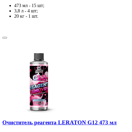
473 мл - 15 шт;
3,8 л - 4 шт;
20 кг - 1 шт.
Очиститель реагента LERATON G12 473 мл