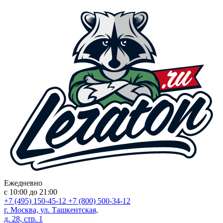
Ежедневно
с 10:00 до 21:00
+7 (495) 150-45-12
+7 (800) 500-34-12
г. Москва, ул. Ташкентская,
д. 28, стр. 1