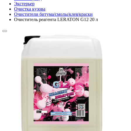
Экстерьер
Очистка кузова
Очистители битума/смолы/клея/краски
Очиститель реагента LERATON G12 20 л