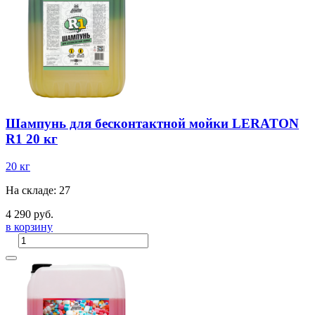
Шампунь для бесконтактной мойки LERATON
R1 20 кг
20 кг
На складе: 27
4 290 руб.
в корзину