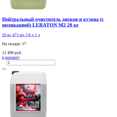
Нейтральный очиститель дисков и кузова (с
индикацией) LERATON M2 20 кг
20 кг
473 мл
3,8 л
1 л
На складе: 17
12 490 руб.
в корзину