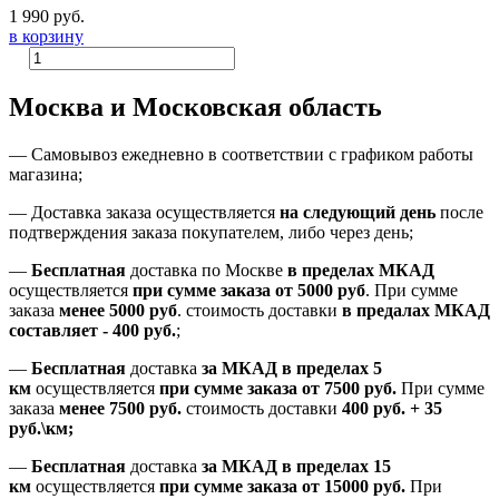
1 990 руб.
в корзину
Москва и Московская область
—
Самовывоз ежедневно в соответствии с графиком работы
магазина;
— Доставка заказа осуществляется
на
следующий день
после
подтверждения заказа покупателем
, либо
через день
;
—
Бесплатная
доставка
по Москве
в пределах МКАД
осуществляется
при сумме заказа
от 5000 руб
.
При сумме
заказа
менее 5000 руб
.
стоимость доставки
в предалах МКАД
составляет
-
400 руб.
;
—
Бесплатная
доставка
за МКАД
в пределах 5
км
осуществляется
при сумме заказа
от 7500 руб.
При сумме
заказа
менее 7500
руб.
стоимость доставки
400 руб. + 35
руб.\км;
—
Бесплатная
доставка
за МКАД в пределах 15
км
осуществляется
при сумме заказа
от 15000 руб.
При