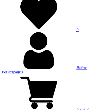
0
Войти
Регистрация
0 руб.
0