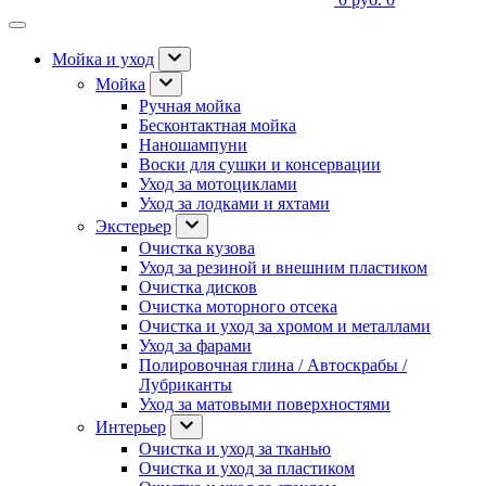
Мойка и уход
Мойка
Ручная мойка
Бесконтактная мойка
Наношампуни
Воски для сушки и консервации
Уход за мотоциклами
Уход за лодками и яхтами
Экстерьер
Очистка кузова
Уход за резиной и внешним пластиком
Очистка дисков
Очистка моторного отсека
Очистка и уход за хромом и металлами
Уход за фарами
Полировочная глина / Автоскрабы /
Лубриканты
Уход за матовыми поверхностями
Интерьер
Очистка и уход за тканью
Очистка и уход за пластиком