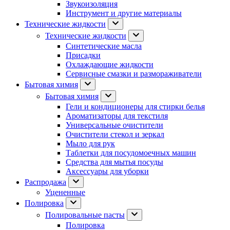
Звукоизоляция
Инструмент и другие материалы
Технические жидкости
Технические жидкости
Синтетические масла
Присадки
Охлаждающие жидкости
Сервисные смазки и размораживатели
Бытовая химия
Бытовая химия
Гели и кондиционеры для стирки белья
Ароматизаторы для текстиля
Универсальные очистители
Очистители стекол и зеркал
Мыло для рук
Таблетки для посудомоечных машин
Средства для мытья посуды
Аксессуары для уборки
Распродажа
Уцененные
Полировка
Полировальные пасты
Полировка