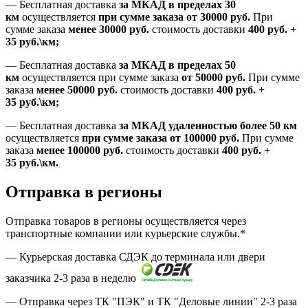
—
Бесплатная доставка
за МКАД в пределах 30
км
осуществляется
при сумме заказа
от 30000 руб.
При
сумме заказа
менее 30000
руб.
стоимость доставки
400
руб.
+
35
руб.
\км;
—
Бесплатная доставка
за МКАД в пределах 50
км
осуществляется при сумме заказа
от 50000 руб.
При сумме
заказа
менее 50000
руб.
стоимость доставки
400
руб.
+
35
руб.
\км;
—
Бесплатная доставка
за МКАД удаленностью более 50 км
осуществляется
при сумме заказа
от 100000 руб.
При сумме
заказа
менее 100000
руб.
стоимость доставки
400
руб.
+
35
руб.
\км.
Отправка в регионы
Отправка товаров в регионы осуществляется через
транспортные компании или курьерские службы.*
— Курьерская доставка СДЭК до терминала или двери
заказчика 2-3 раза в неделю
— Отправка через ТК "ПЭК" и ТК "Деловые линии" 2-3 раза