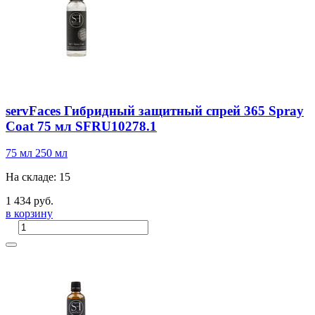
servFaces Гибридный защитный спрей 365 Spray
Coat 75 мл SFRU10278.1
75 мл
250 мл
На складе: 15
1 434 руб.
в корзину