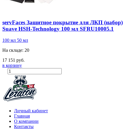
servFaces Защитное покрытие для ЛКП (набор)
Suave HSH-Technology 100 мл SFRU10005.1
100 мл
50 мл
На складе: 20
17 151 руб.
в корзину
Личный кабинет
Главная
О компании
Контакты