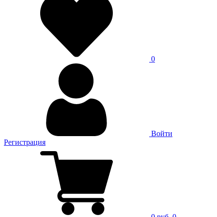
0
Войти
Регистрация
0 руб.
0