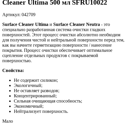
Cleaner Ultima 500 мл SFRU10022
Артикул: 042709
Surface Cleaner Ultima
и
Surface Cleaner Neutra
- это
специально разработанная система очистки гладких
поверхностей. Этот процесс очистки абсолютно необходим
для получения чистой и нейтральной поверхности перед тем,
как вы начнете герметизацию поверхности / нанесение
покрытия. Процесс очистки обеспечивает оптимальное
сцепление отдельных продуктов с покрываемой
поверхностью.
Свойства:
Не содержит силикон;
Экологичный;
Не оставляет разводов;
Концентрированный;
Сильная очищающая способность;
Экономичный;
Нейтрализует поверхность.
Мало