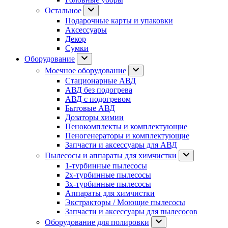
Остальное
Подарочные карты и упаковки
Аксессуары
Декор
Сумки
Оборудование
Моечное оборудование
Стационарные АВД
АВД без подогрева
АВД с подогревом
Бытовые АВД
Дозаторы химии
Пенокомплекты и комплектующие
Пеногенераторы и комплектующие
Запчасти и аксессуары для АВД
Пылесосы и аппараты для химчистки
1-турбинные пылесосы
2х-турбинные пылесосы
3х-турбинные пылесосы
Аппараты для химчистки
Экстракторы / Моющие пылесосы
Запчасти и аксессуары для пылесосов
Оборудование для полировки