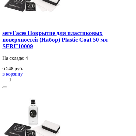
servFaces Покрытие для пластиковых
поверхностей (Набор) Plastic Coat 50 мл
SFRU10009
На складе: 4
6 548 руб.
в корзину