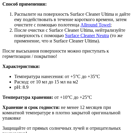
Способ применения:
Распылите на поверхность Surface Cleaner Ultima и дайте
ему подействовать в течение короткого времени, затем
очистите с помощью полотенца
Allround Towel
;
После очистки с Surface Cleaner Ultima, нейтрализуйте
поверхность с помощью
Surface Cleaner Neutra
(то же
применение, что и Surface Cleaner Ultima).
После высыхания поверхности можно приступать к
герметизации / покрытию!
Характеристики:
Температура нанесения: от +5°C до +35°C
Расход: от 10 мл до 15 мл на м2
pH: 8.9
Температура хранения:
от +10°C до +25°C
Хранение и срок годности:
не менее 12 месяцев при
комнатной температуре в плотно закрытой оригинальной
упаковке
Защищайте от прямых солнечных лучей и отрицательных