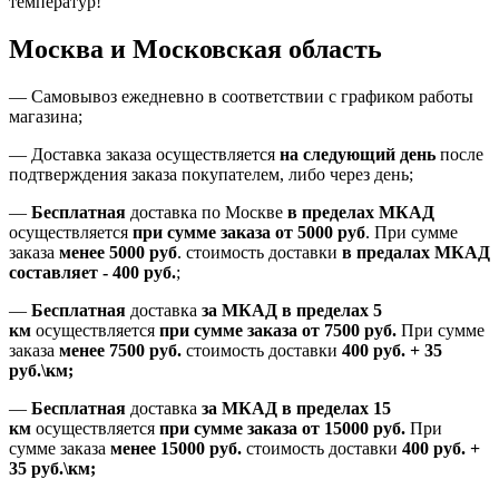
температур!
Москва и Московская область
—
Самовывоз ежедневно в соответствии с графиком работы
магазина;
— Доставка заказа осуществляется
на
следующий день
после
подтверждения заказа покупателем
, либо
через день
;
—
Бесплатная
доставка
по Москве
в пределах МКАД
осуществляется
при сумме заказа
от 5000 руб
.
При сумме
заказа
менее 5000 руб
.
стоимость доставки
в предалах МКАД
составляет
-
400 руб.
;
—
Бесплатная
доставка
за МКАД
в пределах 5
км
осуществляется
при сумме заказа
от 7500 руб.
При сумме
заказа
менее 7500
руб.
стоимость доставки
400 руб. + 35
руб.\км;
—
Бесплатная
доставка
за МКАД в пределах 15
км
осуществляется
при сумме заказа
от 15000 руб.
При
сумме заказа
менее 15000
руб.
стоимость доставки
400
руб.
+
35
руб.
\км;