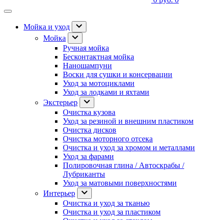
Мойка и уход
Мойка
Ручная мойка
Бесконтактная мойка
Наношампуни
Воски для сушки и консервации
Уход за мотоциклами
Уход за лодками и яхтами
Экстерьер
Очистка кузова
Уход за резиной и внешним пластиком
Очистка дисков
Очистка моторного отсека
Очистка и уход за хромом и металлами
Уход за фарами
Полировочная глина / Автоскрабы /
Лубриканты
Уход за матовыми поверхностями
Интерьер
Очистка и уход за тканью
Очистка и уход за пластиком