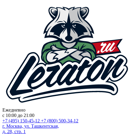
Ежедневно
с 10:00 до 21:00
+7 (495) 150-45-12
+7 (800) 500-34-12
г. Москва, ул. Ташкентская,
д. 28, стр. 1