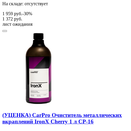
На складе: отсутствует
1 959 руб.
-30%
1 372 руб.
лист ожидания
(УЦЕНКА) CarPro Очиститель металлических
вкраплений IronX Cherry 1 л CP-16