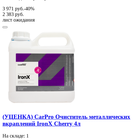
3 971 руб.
-40%
2 383 руб.
лист ожидания
(УЦЕНКА) CarPro Очиститель металлических
вкраплений IronX Cherry 4л
На складе: 1