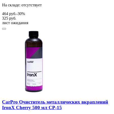
На складе: отсутствует
464 руб.
-30%
325 руб.
лист ожидания
CarPro Очиститель металлических вкраплений
IronX Cherry 500 мл CP-15