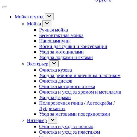
Мойка и уход
Мойка
Ручная мойка
Бесконтактная мойка
Наношампуни
Воски для сушки и консервации
Уход за мотоциклами
Уход за лодками и яхтами
Экстерьер
Очистка кузова
Уход за резиной и внешним пластиком
Очистка дисков
Очистка моторного отсека
Очистка и уход за хромом и металлами
Уход за фарами
Полировочная глина / Автоскрабы /
Лубриканты
Уход за матовыми поверхностями
Интерьер
Очистка и уход за тканью
Очистка и уход за пластиком