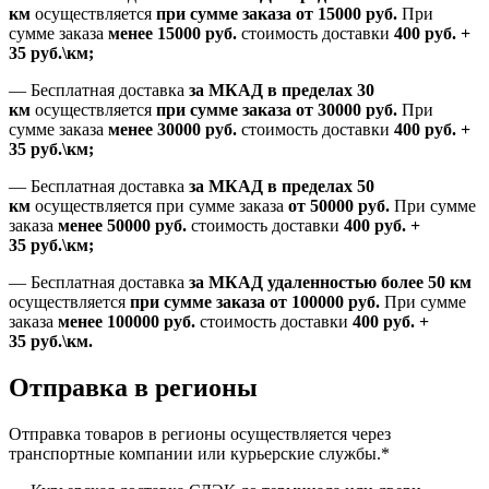
км
осуществляется
при сумме заказа
от 15000 руб.
При
сумме заказа
менее 15000
руб.
стоимость доставки
400
руб.
+
35
руб.
\км;
—
Бесплатная доставка
за МКАД в пределах 30
км
осуществляется
при сумме заказа
от 30000 руб.
При
сумме заказа
менее 30000
руб.
стоимость доставки
400
руб.
+
35
руб.
\км;
—
Бесплатная доставка
за МКАД в пределах 50
км
осуществляется при сумме заказа
от 50000 руб.
При сумме
заказа
менее 50000
руб.
стоимость доставки
400
руб.
+
35
руб.
\км;
—
Бесплатная доставка
за МКАД удаленностью более 50 км
осуществляется
при сумме заказа
от 100000 руб.
При сумме
заказа
менее 100000
руб.
стоимость доставки
400
руб.
+
35
руб.
\км.
Отправка в регионы
Отправка товаров в регионы осуществляется через
транспортные компании или курьерские службы.*