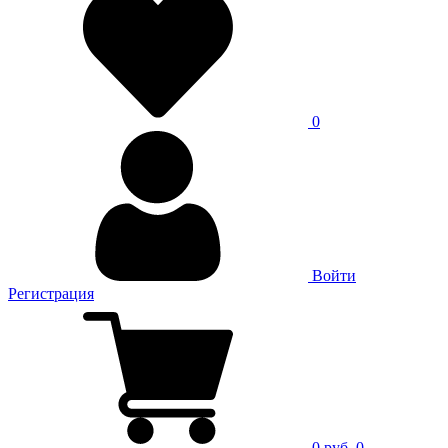
0
Войти
Регистрация
0 руб.
0