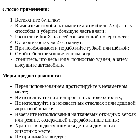
Способ применения:
Встряхните бутылку;
Вымойте автомобиль вымойте автомобиль 2-х фазным
способом и уберите большую часть влаги;
Распылите IronX по всей загрязненной поверхности;
Оставьте состав на 2 ~ 5 минут;
При необходимости поработайте губкой или щёткой;
Смойте большим количеством воды;
Убедитесь, что весь IronX полностью удален, а затем
высушите автомобиль.
Меры предосторожности:
Перед использованием протестируйте в незаметном
месте;
Не используйте на анодированных поверхностях;
Не используйте на неизвестных отделках вили дешевой
акриловой краске;
Избегайте использования на тканевых откидных верхах
или резине, содержащей переработанные шины;
Хранить в недоступном для детей и домашних
животных месте;
Не принимайте внутрь;