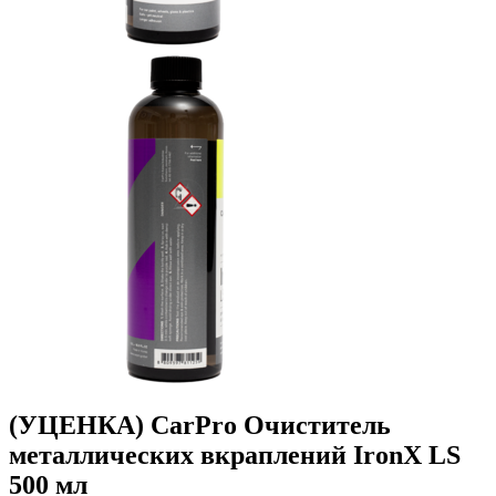
(УЦЕНКА) CarPro Очиститель
металлических вкраплений IronX LS
500 мл