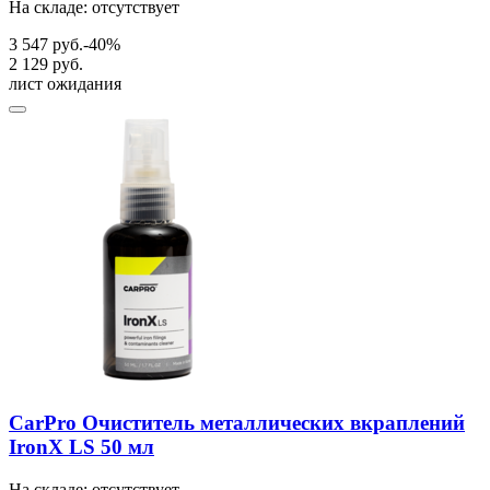
На складе: отсутствует
3 547 руб.
-40%
2 129 руб.
лист ожидания
CarPro Очиститель металлических вкраплений
IronX LS 50 мл
На складе: отсутствует