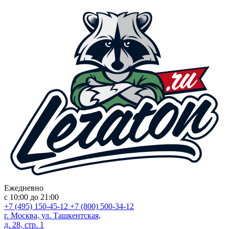
Ежедневно
с 10:00 до 21:00
+7 (495) 150-45-12
+7 (800) 500-34-12
г. Москва, ул. Ташкентская,
д. 28, стр. 1