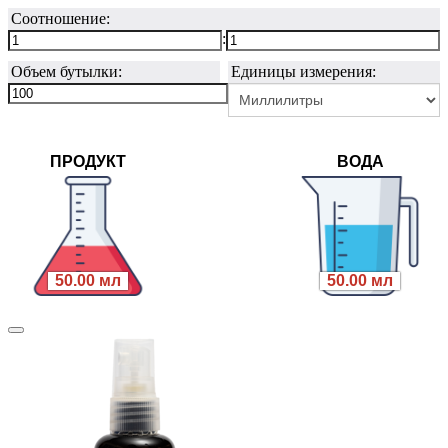
Соотношение:
:
Объем бутылки:
Единицы измерения:
ПРОДУКТ
ВОДА
50.00 мл
50.00 мл