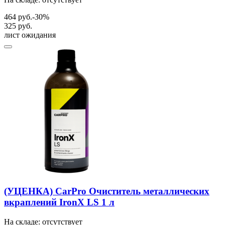
464 руб.
-30%
325 руб.
лист ожидания
(УЦЕНКА) CarPro Очиститель металлических
вкраплений IronX LS 1 л
На складе: отсутствует