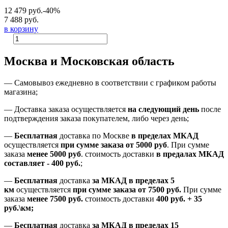
12 479 руб.
-40%
7 488 руб.
в корзину
Москва и Московская область
—
Самовывоз ежедневно в соответствии с графиком работы
магазина;
— Доставка заказа осуществляется
на
следующий день
после
подтверждения заказа покупателем
, либо
через день
;
—
Бесплатная
доставка
по Москве
в пределах МКАД
осуществляется
при сумме заказа
от 5000 руб
.
При сумме
заказа
менее 5000 руб
.
стоимость доставки
в предалах МКАД
составляет
-
400 руб.
;
—
Бесплатная
доставка
за МКАД
в пределах 5
км
осуществляется
при сумме заказа
от 7500 руб.
При сумме
заказа
менее 7500
руб.
стоимость доставки
400 руб. + 35
руб.\км;
—
Бесплатная
доставка
за МКАД в пределах 15