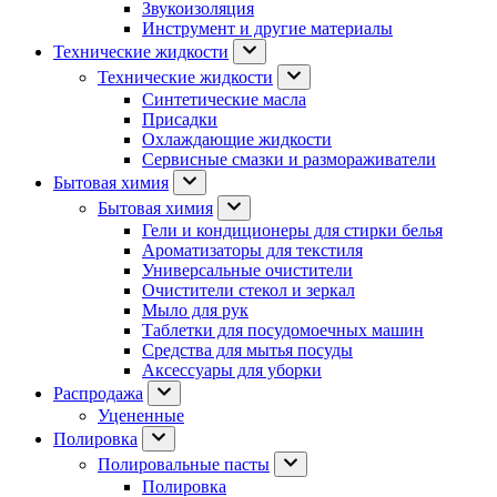
Звукоизоляция
Инструмент и другие материалы
Технические жидкости
Технические жидкости
Синтетические масла
Присадки
Охлаждающие жидкости
Сервисные смазки и размораживатели
Бытовая химия
Бытовая химия
Гели и кондиционеры для стирки белья
Ароматизаторы для текстиля
Универсальные очистители
Очистители стекол и зеркал
Мыло для рук
Таблетки для посудомоечных машин
Средства для мытья посуды
Аксессуары для уборки
Распродажа
Уцененные
Полировка
Полировальные пасты
Полировка