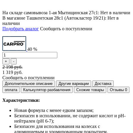
На складе самовывоза 1-ая Мытищинская 27с1: Нет в наличии
В магазине Ташкентская 28с1 (Автокластер 19/21): Нет в
наличии
Подобрать аналог
Сообщить о поступлении
40 %
2 198 руб.
1 319 руб.
Сообщить о поступлении
Дополнительное описание
Другие вариации
Доставка
оплата
Калькулятор разбавления
Схожие товары
Отзывы
0
Характеристики:
Новая формула с менее едким запахом;
Безопасен в использовании, не содержит кислот и рН-
нейтрален (рН 6-7);
Безопасен для использования на колесах с
алюминиевым и хромированным покрытием.