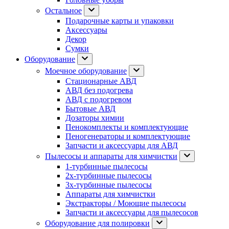
Остальное
Подарочные карты и упаковки
Аксессуары
Декор
Сумки
Оборудование
Моечное оборудование
Стационарные АВД
АВД без подогрева
АВД с подогревом
Бытовые АВД
Дозаторы химии
Пенокомплекты и комплектующие
Пеногенераторы и комплектующие
Запчасти и аксессуары для АВД
Пылесосы и аппараты для химчистки
1-турбинные пылесосы
2х-турбинные пылесосы
3х-турбинные пылесосы
Аппараты для химчистки
Экстракторы / Моющие пылесосы
Запчасти и аксессуары для пылесосов
Оборудование для полировки