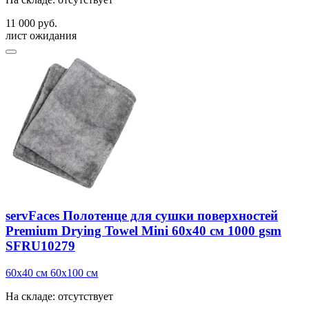
11 000 руб.
лист ожидания
servFaces Полотенце для сушки поверхностей
Premium Drying Towel Mini 60x40 см 1000 gsm
SFRU10279
60x40 см
60x100 см
На складе: отсутствует