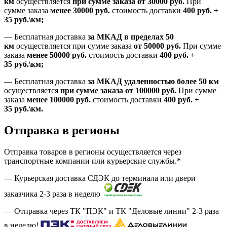
км
осуществляется
при сумме заказа
от 30000 руб.
При
сумме заказа
менее 30000
руб.
стоимость доставки
400
руб.
+
35
руб.
\км;
—
Бесплатная доставка
за МКАД в пределах 50
км
осуществляется при сумме заказа
от 50000 руб.
При сумме
заказа
менее 50000
руб.
стоимость доставки
400
руб.
+
35
руб.
\км;
—
Бесплатная доставка
за МКАД удаленностью более 50 км
осуществляется
при сумме заказа
от 100000 руб.
При сумме
заказа
менее 100000
руб.
стоимость доставки
400
руб.
+
35
руб.
\км.
Отправка в регионы
Отправка товаров в регионы осуществляется через
транспортные компании или курьерские службы.*
— Курьерская доставка СДЭК до терминала или двери
заказчика 2-3 раза в неделю
— Отправка через ТК "ПЭК" и ТК "Деловые линии" 2-3 раза
в неделю!