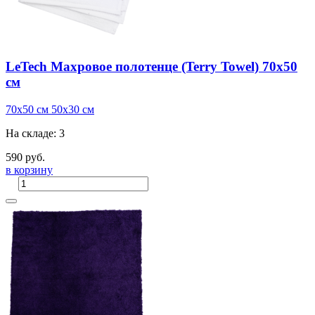
LeTech Махровое полотенце (Terry Towel) 70x50
см
70x50 см
50x30 см
На складе: 3
590 руб.
в корзину