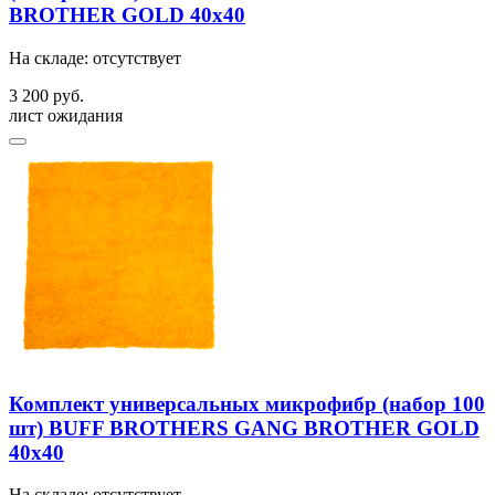
BROTHER GOLD 40x40
На складе: отсутствует
3 200 руб.
лист ожидания
Комплект универсальных микрофибр (набор 100
шт) BUFF BROTHERS GANG BROTHER GOLD
40x40
На складе: отсутствует