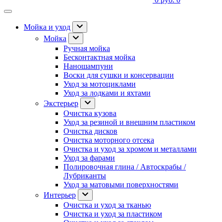
Мойка и уход
Мойка
Ручная мойка
Бесконтактная мойка
Наношампуни
Воски для сушки и консервации
Уход за мотоциклами
Уход за лодками и яхтами
Экстерьер
Очистка кузова
Уход за резиной и внешним пластиком
Очистка дисков
Очистка моторного отсека
Очистка и уход за хромом и металлами
Уход за фарами
Полировочная глина / Автоскрабы /
Лубриканты
Уход за матовыми поверхностями
Интерьер
Очистка и уход за тканью
Очистка и уход за пластиком