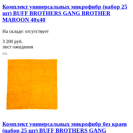
Комплект универсальных микрофибр (набор 25
шт) BUFF BROTHERS GANG BROTHER
MAROON 40x40
На складе: отсутствует
3 200 руб.
лист ожидания
Комплект универсальных микрофибр без краев
(набор 25 шт) BUFF BROTHERS GANG