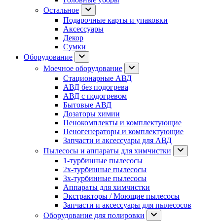
Остальное
Подарочные карты и упаковки
Аксессуары
Декор
Сумки
Оборудование
Моечное оборудование
Стационарные АВД
АВД без подогрева
АВД с подогревом
Бытовые АВД
Дозаторы химии
Пенокомплекты и комплектующие
Пеногенераторы и комплектующие
Запчасти и аксессуары для АВД
Пылесосы и аппараты для химчистки
1-турбинные пылесосы
2х-турбинные пылесосы
3х-турбинные пылесосы
Аппараты для химчистки
Экстракторы / Моющие пылесосы
Запчасти и аксессуары для пылесосов
Оборудование для полировки