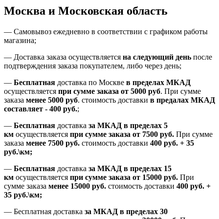
Москва и Московская область
—
Самовывоз ежедневно в соответствии с графиком работы
магазина;
— Доставка заказа осуществляется
на
следующий день
после
подтверждения заказа покупателем
, либо
через день
;
—
Бесплатная
доставка
по Москве
в пределах МКАД
осуществляется
при сумме заказа
от 5000 руб
.
При сумме
заказа
менее 5000 руб
.
стоимость доставки
в предалах МКАД
составляет
-
400 руб.
;
—
Бесплатная
доставка
за МКАД
в пределах 5
км
осуществляется
при сумме заказа
от 7500 руб.
При сумме
заказа
менее 7500
руб.
стоимость доставки
400 руб. + 35
руб.\км;
—
Бесплатная
доставка
за МКАД в пределах 15
км
осуществляется
при сумме заказа
от 15000 руб.
При
сумме заказа
менее 15000
руб.
стоимость доставки
400
руб.
+
35
руб.
\км;
—
Бесплатная доставка
за МКАД в пределах 30