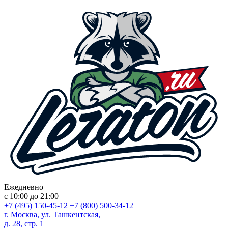
Ежедневно
с 10:00 до 21:00
+7 (495) 150-45-12
+7 (800) 500-34-12
г. Москва, ул. Ташкентская,
д. 28, стр. 1