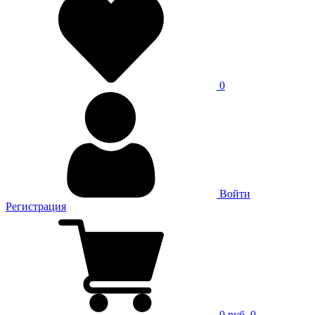
0
Войти
Регистрация
0 руб.
0