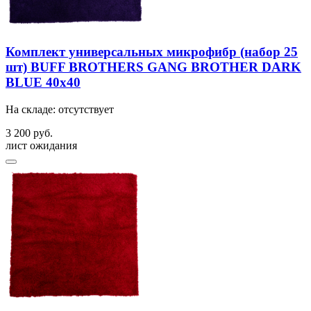
Комплект универсальных микрофибр (набор 25
шт) BUFF BROTHERS GANG BROTHER DARK
BLUE 40x40
На складе: отсутствует
3 200 руб.
лист ожидания