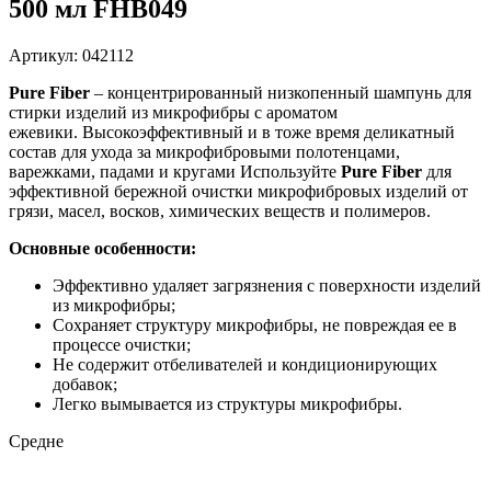
500 мл FHB049
Артикул: 042112
Pure Fiber
– концентрированный низкопенный шампунь для
стирки изделий из микрофибры с ароматом
ежевики.
Высокоэффективный и в тоже время деликатный
состав для ухода за микрофибровыми полотенцами,
варежками, падами и кругами Используйте
Pure Fiber
для
эффективной бережной очистки микрофибровых изделий от
грязи, масел, восков, химических веществ и полимеров.
Основные особенности:
Эффективно удаляет загрязнения с поверхности изделий
из микрофибры;
Сохраняет структуру микрофибры, не повреждая ее в
процессе очистки;
Не содержит отбеливателей и кондиционирующих
добавок;
Легко вымывается из структуры микрофибры.
Средне