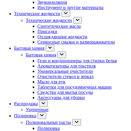
Звукоизоляция
Инструмент и другие материалы
Технические жидкости
Технические жидкости
Синтетические масла
Присадки
Охлаждающие жидкости
Сервисные смазки и размораживатели
Бытовая химия
Бытовая химия
Гели и кондиционеры для стирки белья
Ароматизаторы для текстиля
Универсальные очистители
Очистители стекол и зеркал
Мыло для рук
Таблетки для посудомоечных машин
Средства для мытья посуды
Аксессуары для уборки
Распродажа
Уцененные
Полировка
Полировальные пасты
Полировка