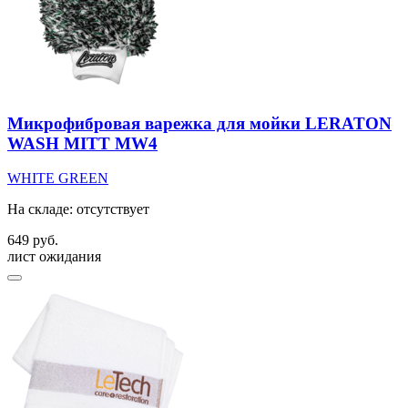
Микрофибровая варежка для мойки LERATON
WASH MITT MW4
WHITE
GREEN
На складе: отсутствует
649 руб.
лист ожидания