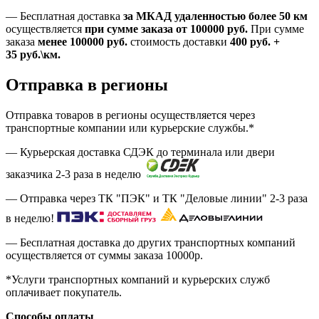
—
Бесплатная доставка
за МКАД удаленностью более 50 км
осуществляется
при сумме заказа
от 100000 руб.
При сумме
заказа
менее 100000
руб.
стоимость доставки
400
руб.
+
35
руб.
\км.
Отправка в регионы
Отправка товаров в регионы осуществляется через
транспортные компании или курьерские службы.*
— Курьерская доставка СДЭК до терминала или двери
заказчика 2-3 раза в неделю
— Отправка через ТК "ПЭК" и ТК "Деловые линии" 2-3 раза
в неделю!
— Бесплатная доставка до других транспортных компаний
осуществляется от суммы заказа
10000р.
*Услуги транспортных компаний и курьерских служб
оплачивает покупатель.
Способы оплаты