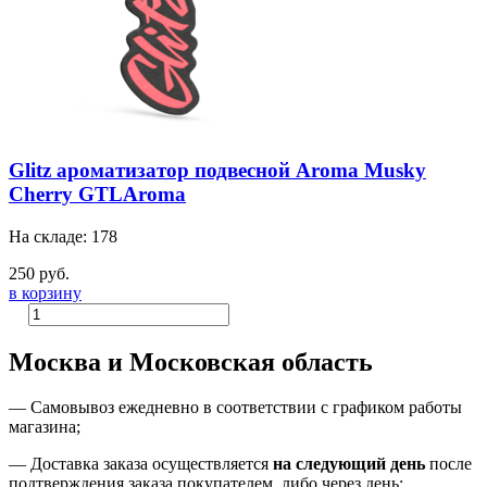
Glitz ароматизатор подвесной Aroma Musky
Cherry GTLAroma
На складе: 178
250 руб.
в корзину
Москва и Московская область
—
Самовывоз ежедневно в соответствии с графиком работы
магазина;
— Доставка заказа осуществляется
на
следующий день
после
подтверждения заказа покупателем
, либо
через день
;