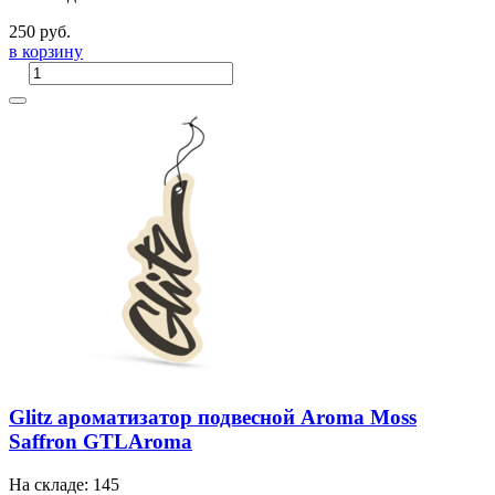
250 руб.
в корзину
Glitz ароматизатор подвесной Aroma Moss
Saffron GTLAroma
На складе: 145