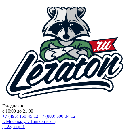
Ежедневно
с 10:00 до 21:00
+7 (495) 150-45-12
+7 (800) 500-34-12
г. Москва, ул. Ташкентская,
д. 28, стр. 1