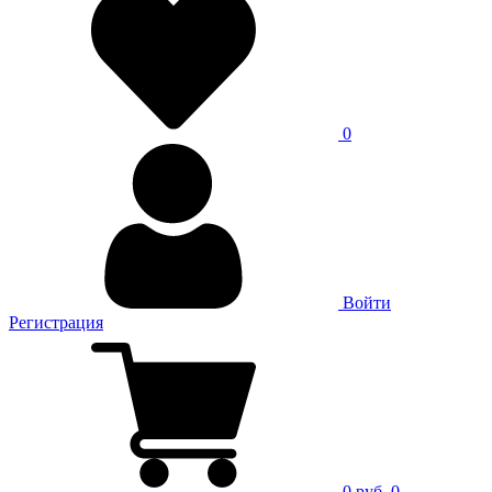
0
Войти
Регистрация
0 руб.
0