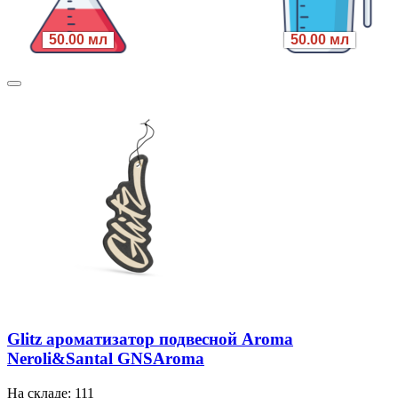
50.00 мл
50.00 мл
Glitz ароматизатор подвесной Aroma
Neroli&Santal GNSAroma
На складе: 111