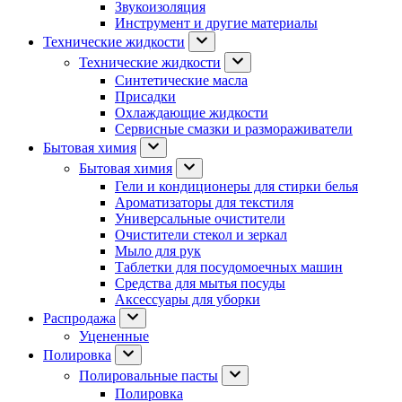
Звукоизоляция
Инструмент и другие материалы
Технические жидкости
Технические жидкости
Синтетические масла
Присадки
Охлаждающие жидкости
Сервисные смазки и размораживатели
Бытовая химия
Бытовая химия
Гели и кондиционеры для стирки белья
Ароматизаторы для текстиля
Универсальные очистители
Очистители стекол и зеркал
Мыло для рук
Таблетки для посудомоечных машин
Средства для мытья посуды
Аксессуары для уборки
Распродажа
Уцененные
Полировка
Полировальные пасты
Полировка