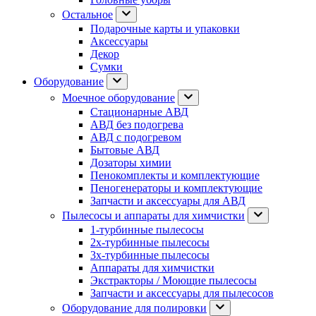
Остальное
Подарочные карты и упаковки
Аксессуары
Декор
Сумки
Оборудование
Моечное оборудование
Стационарные АВД
АВД без подогрева
АВД с подогревом
Бытовые АВД
Дозаторы химии
Пенокомплекты и комплектующие
Пеногенераторы и комплектующие
Запчасти и аксессуары для АВД
Пылесосы и аппараты для химчистки
1-турбинные пылесосы
2х-турбинные пылесосы
3х-турбинные пылесосы
Аппараты для химчистки
Экстракторы / Моющие пылесосы
Запчасти и аксессуары для пылесосов
Оборудование для полировки