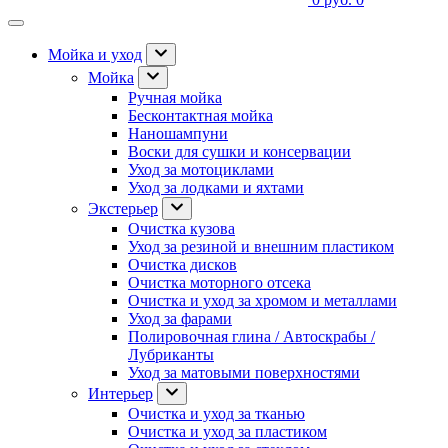
Мойка и уход
Мойка
Ручная мойка
Бесконтактная мойка
Наношампуни
Воски для сушки и консервации
Уход за мотоциклами
Уход за лодками и яхтами
Экстерьер
Очистка кузова
Уход за резиной и внешним пластиком
Очистка дисков
Очистка моторного отсека
Очистка и уход за хромом и металлами
Уход за фарами
Полировочная глина / Автоскрабы /
Лубриканты
Уход за матовыми поверхностями
Интерьер
Очистка и уход за тканью
Очистка и уход за пластиком