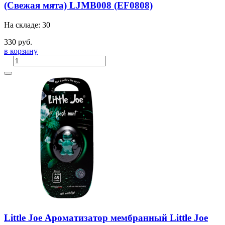
(Свежая мята) LJMB008 (EF0808)
На складе: 30
330 руб.
в корзину
Little Joe Ароматизатор мембранный Little Joe