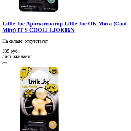
Little Joe Ароматизатор Little Joe OK Мята (Cool
Mint) IT'S COOL! LJOK06N
На складе: отсутствует
335 руб.
лист ожидания