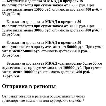
—
Бесплатная
доставка
за МКАД в пределах 15
км
осуществляется
при сумме заказа
от 15000 руб.
При
сумме заказа
менее 15000
руб.
стоимость доставки
400
руб.
+
35
руб.
\км;
—
Бесплатная доставка
за МКАД в пределах 30
км
осуществляется
при сумме заказа
от 30000 руб.
При
сумме заказа
менее 30000
руб.
стоимость доставки
400
руб.
+
35
руб.
\км;
—
Бесплатная доставка
за МКАД в пределах 50
км
осуществляется при сумме заказа
от 50000 руб.
При сумме
заказа
менее 50000
руб.
стоимость доставки
400
руб.
+
35
руб.
\км;
—
Бесплатная доставка
за МКАД удаленностью более 50 км
осуществляется
при сумме заказа
от 100000 руб.
При сумме
заказа
менее 100000
руб.
стоимость доставки
400
руб.
+
35
руб.
\км.
Отправка в регионы
Отправка товаров в регионы осуществляется через
транспортные компании или курьерские службы.*