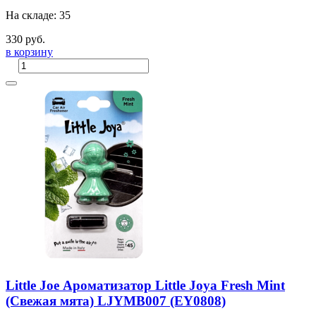
На складе: 35
330 руб.
в корзину
Little Joe Ароматизатор Little Joya Fresh Mint
(Свежая мята) LJYMB007 (EY0808)