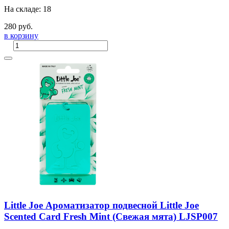
На складе: 18
280 руб.
в корзину
Little Joe Ароматизатор подвесной Little Joe
Scented Card Fresh Mint (Свежая мята) LJSP007