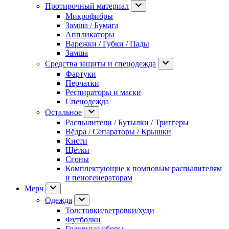
Протирочный материал
Микрофибры
Замша / Бумага
Аппликаторы
Варежки / Губки / Пады
Замша
Средства защиты и спецодежда
Фартуки
Перчатки
Респираторы и маски
Спецодежда
Остальное
Распылители / Бутылки / Триггеры
Вёдра / Сепараторы / Крышки
Кисти
Щётки
Сгоны
Комплектующие к помповым распылителям
и пеногенераторам
Мерч
Одежда
Толстовки/ветровки/худи
Футболки
Головные уборы