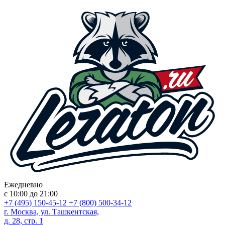
Ежедневно
с 10:00 до 21:00
+7 (495) 150-45-12
+7 (800) 500-34-12
г. Москва, ул. Ташкентская,
д. 28, стр. 1