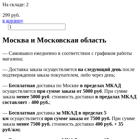
На складе: 2
299 руб.
в корзину
Москва и Московская область
—
Самовывоз ежедневно в соответствии с графиком работы
магазина;
— Доставка заказа осуществляется
на
следующий день
после
подтверждения заказа покупателем
, либо
через день
;
—
Бесплатная
доставка
по Москве
в пределах МКАД
осуществляется
при сумме заказа
от 5000 руб
.
При сумме
заказа
менее 5000 руб
.
стоимость доставки
в предалах МКАД
составляет
-
400 руб.
;
—
Бесплатная
доставка
за МКАД
в пределах 5
км
осуществляется
при сумме заказа
от 7500 руб.
При сумме
заказа
менее 7500
руб.
стоимость доставки
400 руб. + 35
руб.\км;