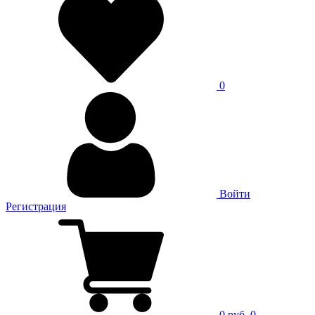
0
Войти
Регистрация
0 руб.
0