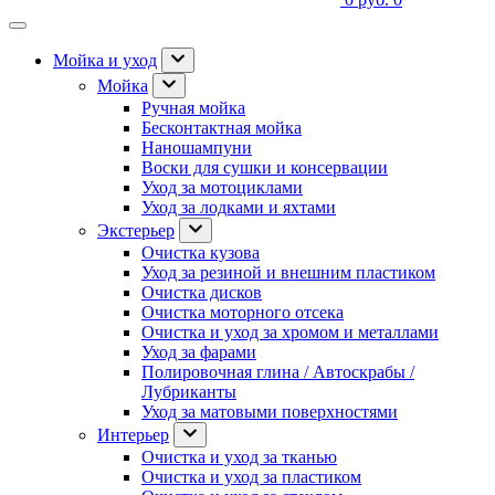
Мойка и уход
Мойка
Ручная мойка
Бесконтактная мойка
Наношампуни
Воски для сушки и консервации
Уход за мотоциклами
Уход за лодками и яхтами
Экстерьер
Очистка кузова
Уход за резиной и внешним пластиком
Очистка дисков
Очистка моторного отсека
Очистка и уход за хромом и металлами
Уход за фарами
Полировочная глина / Автоскрабы /
Лубриканты
Уход за матовыми поверхностями
Интерьер
Очистка и уход за тканью
Очистка и уход за пластиком