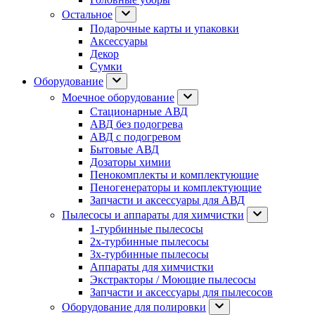
Остальное
Подарочные карты и упаковки
Аксессуары
Декор
Сумки
Оборудование
Моечное оборудование
Стационарные АВД
АВД без подогрева
АВД с подогревом
Бытовые АВД
Дозаторы химии
Пенокомплекты и комплектующие
Пеногенераторы и комплектующие
Запчасти и аксессуары для АВД
Пылесосы и аппараты для химчистки
1-турбинные пылесосы
2х-турбинные пылесосы
3х-турбинные пылесосы
Аппараты для химчистки
Экстракторы / Моющие пылесосы
Запчасти и аксессуары для пылесосов
Оборудование для полировки