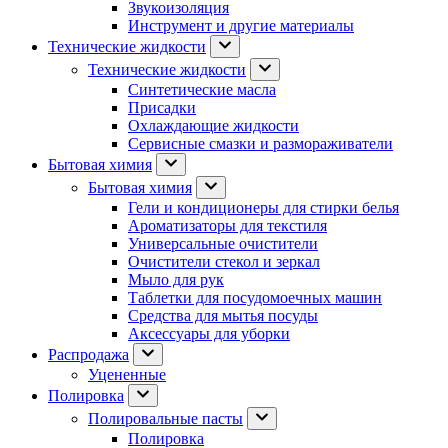
Звукоизоляция
Инструмент и другие материалы
Технические жидкости
Технические жидкости
Синтетические масла
Присадки
Охлаждающие жидкости
Сервисные смазки и размораживатели
Бытовая химия
Бытовая химия
Гели и кондиционеры для стирки белья
Ароматизаторы для текстиля
Универсальные очистители
Очистители стекол и зеркал
Мыло для рук
Таблетки для посудомоечных машин
Средства для мытья посуды
Аксессуары для уборки
Распродажа
Уцененные
Полировка
Полировальные пасты
Полировка