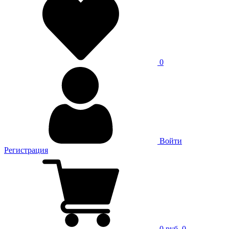
0
Войти
Регистрация
0 руб.
0