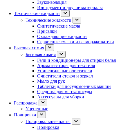
Звукоизоляция
Инструмент и другие материалы
Технические жидкости
Технические жидкости
Синтетические масла
Присадки
Охлаждающие жидкости
Сервисные смазки и размораживатели
Бытовая химия
Бытовая химия
Гели и кондиционеры для стирки белья
Ароматизаторы для текстиля
Универсальные очистители
Очистители стекол и зеркал
Мыло для рук
Таблетки для посудомоечных машин
Средства для мытья посуды
Аксессуары для уборки
Распродажа
Уцененные
Полировка
Полировальные пасты
Полировка