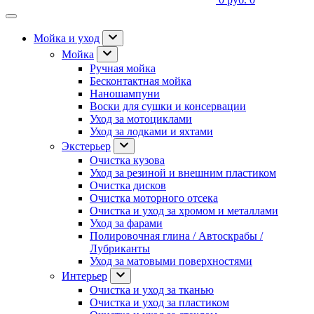
Мойка и уход
Мойка
Ручная мойка
Бесконтактная мойка
Наношампуни
Воски для сушки и консервации
Уход за мотоциклами
Уход за лодками и яхтами
Экстерьер
Очистка кузова
Уход за резиной и внешним пластиком
Очистка дисков
Очистка моторного отсека
Очистка и уход за хромом и металлами
Уход за фарами
Полировочная глина / Автоскрабы /
Лубриканты
Уход за матовыми поверхностями
Интерьер
Очистка и уход за тканью
Очистка и уход за пластиком