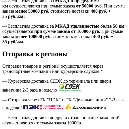
—
Бесплатная доставка
за МКАД в пределах 50
км
осуществляется при сумме заказа
от 50000 руб.
При сумме
заказа
менее 50000
руб.
стоимость доставки
400
руб.
+
35
руб.
\км;
—
Бесплатная доставка
за МКАД удаленностью более 50 км
осуществляется
при сумме заказа
от 100000 руб.
При сумме
заказа
менее 100000
руб.
стоимость доставки
400
руб.
+
35
руб.
\км.
Отправка в регионы
Отправка товаров в регионы осуществляется через
транспортные компании или курьерские службы.*
— Курьерская доставка СДЭК до терминала или двери
заказчика 2-3 раза в неделю
— Отправка через ТК "ПЭК" и ТК "Деловые линии" 2-3 раза
в неделю!
— Бесплатная доставка до других транспортных компаний
осуществляется от суммы заказа
10000р.