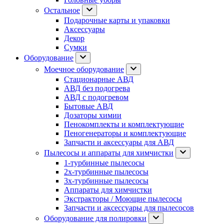
Остальное
Подарочные карты и упаковки
Аксессуары
Декор
Сумки
Оборудование
Моечное оборудование
Стационарные АВД
АВД без подогрева
АВД с подогревом
Бытовые АВД
Дозаторы химии
Пенокомплекты и комплектующие
Пеногенераторы и комплектующие
Запчасти и аксессуары для АВД
Пылесосы и аппараты для химчистки
1-турбинные пылесосы
2х-турбинные пылесосы
3х-турбинные пылесосы
Аппараты для химчистки
Экстракторы / Моющие пылесосы
Запчасти и аксессуары для пылесосов
Оборудование для полировки