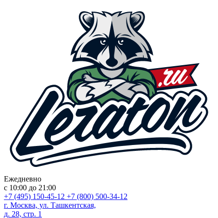
Ежедневно
с 10:00 до 21:00
+7 (495) 150-45-12
+7 (800) 500-34-12
г. Москва, ул. Ташкентская,
д. 28, стр. 1