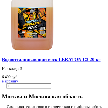
Водоотталкивающий воск LERATON C3 20 кг
На складе: 5
6 490 руб.
в корзину
Москва и Московская область
—
Самовывоз ежедневно в соответствии с графиком работы