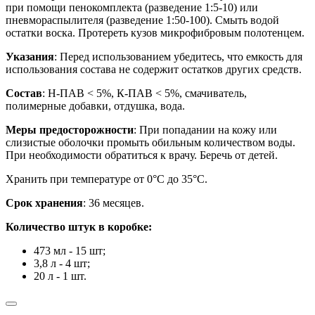
при помощи пенокомплекта (разведение 1:5-10) или
пневмораспылителя (разведение 1:50-100). Смыть водой
остатки воска. Протереть кузов микрофибровым полотенцем.
Указания
: Перед использованием убедитесь, что емкость для
использования состава не содержит остатков других средств.
Состав
: Н-ПАВ < 5%, К-ПАВ < 5%, смачиватель,
полимерные добавки, отдушка, вода.
Меры предосторожности
: При попадании на кожу или
слизистые оболочки промыть обильным количеством воды.
При необходимости обратиться к врачу. Беречь от детей.
Хранить при температуре от 0°С до 35°С.
Срок хранения
: 36 месяцев.
Количество штук в коробке:
473 мл - 15 шт;
3,8 л - 4 шт;
20 л - 1 шт.