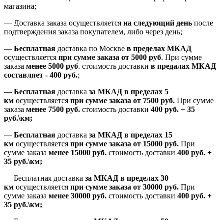
магазина;
— Доставка заказа осуществляется
на
следующий день
после
подтверждения заказа покупателем
, либо
через день
;
—
Бесплатная
доставка
по Москве
в пределах МКАД
осуществляется
при сумме заказа
от 5000 руб
.
При сумме
заказа
менее 5000 руб
.
стоимость доставки
в предалах МКАД
составляет
-
400 руб.
;
—
Бесплатная
доставка
за МКАД
в пределах 5
км
осуществляется
при сумме заказа
от 7500 руб.
При сумме
заказа
менее 7500
руб.
стоимость доставки
400 руб. + 35
руб.\км;
—
Бесплатная
доставка
за МКАД в пределах 15
км
осуществляется
при сумме заказа
от 15000 руб.
При
сумме заказа
менее 15000
руб.
стоимость доставки
400
руб.
+
35
руб.
\км;
—
Бесплатная доставка
за МКАД в пределах 30
км
осуществляется
при сумме заказа
от 30000 руб.
При
сумме заказа
менее 30000
руб.
стоимость доставки
400
руб.
+
35
руб.
\км;