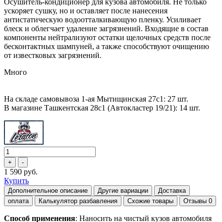
Осушитель-кондиционер для кузова автомобиля. Не только
ускоряет сушку, но и оставляет после нанесения
антистатическую водоотталкивающую пленку. Усиливает
блеск и облегчает удаление загрязнений. Входящие в состав
компоненты нейтрализуют остатки щелочных средств после
бесконтактных шампуней, а также способствуют очищению
от известковых загрязнений.
Много
На складе самовывоза 1-ая Мытищинская 27с1: 27 шт.
В магазине Ташкентская 28с1 (Автокластер 19/21): 14 шт.
1 590 руб.
Купить
Дополнительное описание
Другие вариации
Доставка
оплата
Калькулятор разбавления
Схожие товары
Отзывы
0
Способ применения
: Наносить на чистый кузов автомобиля