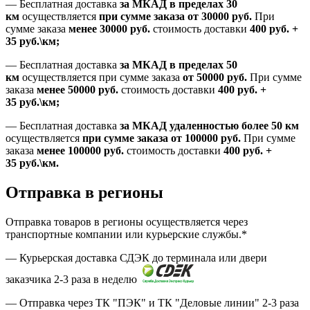
—
Бесплатная доставка
за МКАД в пределах 30
км
осуществляется
при сумме заказа
от 30000 руб.
При
сумме заказа
менее 30000
руб.
стоимость доставки
400
руб.
+
35
руб.
\км;
—
Бесплатная доставка
за МКАД в пределах 50
км
осуществляется при сумме заказа
от 50000 руб.
При сумме
заказа
менее 50000
руб.
стоимость доставки
400
руб.
+
35
руб.
\км;
—
Бесплатная доставка
за МКАД удаленностью более 50 км
осуществляется
при сумме заказа
от 100000 руб.
При сумме
заказа
менее 100000
руб.
стоимость доставки
400
руб.
+
35
руб.
\км.
Отправка в регионы
Отправка товаров в регионы осуществляется через
транспортные компании или курьерские службы.*
— Курьерская доставка СДЭК до терминала или двери
заказчика 2-3 раза в неделю
— Отправка через ТК "ПЭК" и ТК "Деловые линии" 2-3 раза