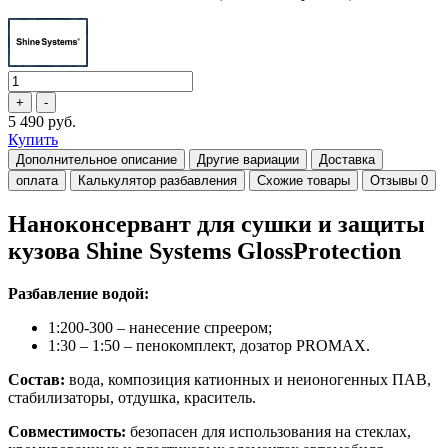
5 490 руб.
Купить
Дополнительное описание
Другие вариации
Доставка
оплата
Калькулятор разбавления
Схожие товары
Отзывы
0
Наноконсервант для сушки и защиты
кузова Shine Systems GlossProtection
Разбавление водой:
1:200-300 – нанесение спреером;
1:30 – 1:50 – пенокомплект, дозатор PROMAX.
Состав:
вода, композиция катионных и неионогенных ПАВ,
стабилизаторы, отдушка, краситель.
Совместимость:
безопасен для использования на стеклах,