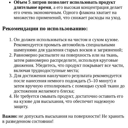
Объем 5 литров позволяет использовать продукт
длительное время
, а его высокая концентрация делает
его очень экономичным. Одного флакона хватает на
множество применений, что снижает расходы на уход.
Рекомендации по использованию:
Он должен использоваться на чистом и сухом кузове.
Рекомендуется промыть автомобиль специальными
шампунями для удаления старых восков и загрязнений;
Равномерно распылите на поверхность или на ткань,
затем равномерно распределите, используя круговые
движения. Убедитесь, что продукт покрывает все части,
включая труднодоступные места;
Для достижения наилучшего результата рекомендуется
после нанесения немного подождать (5–10 минут) и
затем вручную отполировать с помощью сухой ткани до
достижения желаемого блеска;
Не требуется смывать продукт, достаточно оставить его
на кузове для высыхания, что обеспечит надежную
защиту.
Важно:
не допускать высыхания на поверхности! Не хранить
в разведенном состоянии!