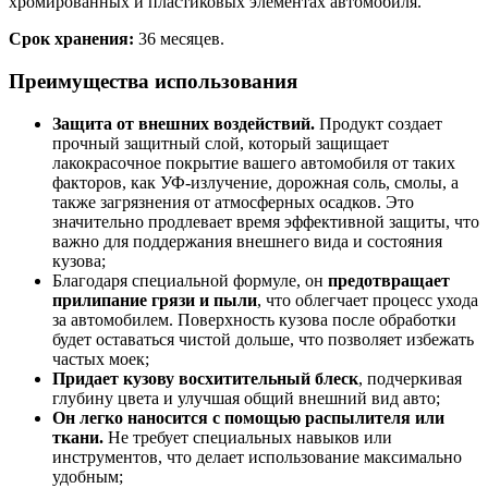
хромированных и пластиковых элементах автомобиля.
Срок хранения:
36 месяцев.
Преимущества использования
Защита от внешних воздействий.
Продукт создает
прочный защитный слой, который защищает
лакокрасочное покрытие вашего автомобиля от таких
факторов, как УФ-излучение, дорожная соль, смолы, а
также загрязнения от атмосферных осадков. Это
значительно продлевает время эффективной защиты, что
важно для поддержания внешнего вида и состояния
кузова;
Благодаря специальной формуле, он
предотвращает
прилипание грязи и пыли
, что облегчает процесс ухода
за автомобилем. Поверхность кузова после обработки
будет оставаться чистой дольше, что позволяет избежать
частых моек;
Придает кузову восхитительный блеск
, подчеркивая
глубину цвета и улучшая общий внешний вид авто;
Он легко наносится с помощью распылителя или
ткани.
Не требует специальных навыков или
инструментов, что делает использование максимально
удобным;