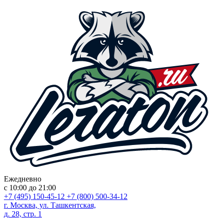
Ежедневно
с 10:00 до 21:00
+7 (495) 150-45-12
+7 (800) 500-34-12
г. Москва, ул. Ташкентская,
д. 28, стр. 1