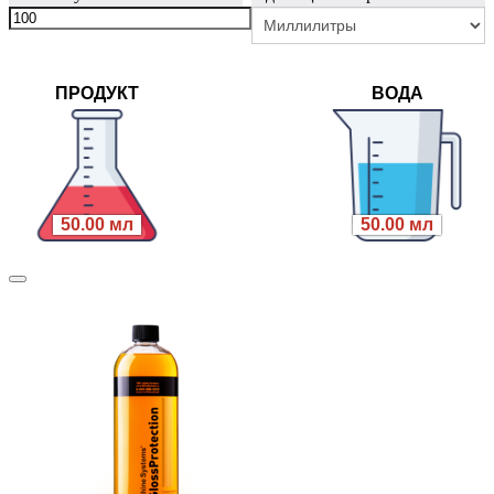
ПРОДУКТ
ВОДА
50.00 мл
50.00 мл