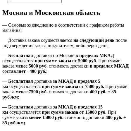
Москва и Московская область
—
Самовывоз ежедневно в соответствии с графиком работы
магазина;
— Доставка заказа осуществляется
на
следующий день
после
подтверждения заказа покупателем
, либо
через день
;
—
Бесплатная
доставка
по Москве
в пределах МКАД
осуществляется
при сумме заказа
от 5000 руб
.
При сумме
заказа
менее 5000 руб
.
стоимость доставки
в предалах МКАД
составляет
-
400 руб.
;
—
Бесплатная
доставка
за МКАД
в пределах 5
км
осуществляется
при сумме заказа
от 7500 руб.
При сумме
заказа
менее 7500
руб.
стоимость доставки
400 руб. + 35
руб.\км;
—
Бесплатная
доставка
за МКАД в пределах 15
км
осуществляется
при сумме заказа
от 15000 руб.
При
сумме заказа
менее 15000
руб.
стоимость доставки
400
руб.
+
35
руб.
\км;