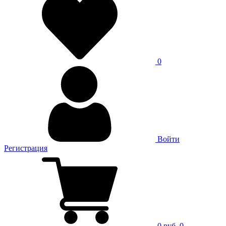
0
Войти
Регистрация
0 руб.
0