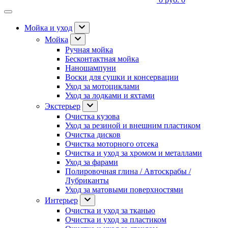
Мойка и уход
Мойка
Ручная мойка
Бесконтактная мойка
Наношампуни
Воски для сушки и консервации
Уход за мотоциклами
Уход за лодками и яхтами
Экстерьер
Очистка кузова
Уход за резиной и внешним пластиком
Очистка дисков
Очистка моторного отсека
Очистка и уход за хромом и металлами
Уход за фарами
Полировочная глина / Автоскрабы /
Лубриканты
Уход за матовыми поверхностями
Интерьер
Очистка и уход за тканью
Очистка и уход за пластиком