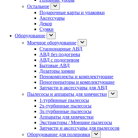
Остальное
Подарочные карты и упаковки
Аксессуары
Декор
Сумки
Оборудование
Моечное оборудование
Стационарные АВД
АВД без подогрева
АВД с подогревом
Бытовые АВД
Дозаторы химии
Пенокомплекты и комплектующие
Пеногенераторы и комплектующие
Запчасти и аксессуары для АВД
Пылесосы и аппараты для химчистки
1-турбинные пылесосы
2х-турбинные пылесосы
3х-турбинные пылесосы
Аппараты для химчистки
Экстракторы / Моющие пылесосы
Запчасти и аксессуары для пылесосов
Оборудование для полировки