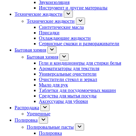
Звукоизоляция
Инструмент и другие материалы
Технические жидкости
Технические жидкости
Синтетические масла
Присадки
Охлаждающие жидкости
Сервисные смазки и размораживатели
Бытовая химия
Бытовая химия
Гели и кондиционеры для стирки белья
Ароматизаторы для текстиля
Универсальные очистители
Очистители стекол и зеркал
Мыло для рук
Таблетки для посудомоечных машин
Средства для мытья посуды
Аксессуары для уборки
Распродажа
Уцененные
Полировка
Полировальные пасты
Полировка