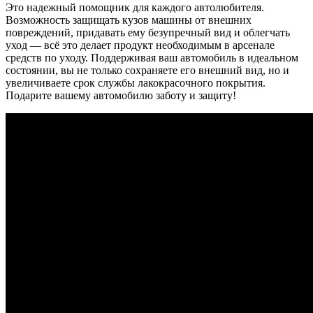
Это надежный помощник для каждого автолюбителя.
Возможность защищать кузов машины от внешних
повреждений, придавать ему безупречный вид и облегчать
уход — всё это делает продукт необходимым в арсенале
средств по уходу. Поддерживая ваш автомобиль в идеальном
состоянии, вы не только сохраняете его внешний вид, но и
увеличиваете срок службы лакокрасочного покрытия.
Подарите вашему автомобилю заботу и защиту!