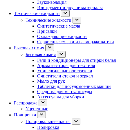
Звукоизоляция
Инструмент и другие материалы
Технические жидкости
Технические жидкости
Синтетические масла
Присадки
Охлаждающие жидкости
Сервисные смазки и размораживатели
Бытовая химия
Бытовая химия
Гели и кондиционеры для стирки белья
Ароматизаторы для текстиля
Универсальные очистители
Очистители стекол и зеркал
Мыло для рук
Таблетки для посудомоечных машин
Средства для мытья посуды
Аксессуары для уборки
Распродажа
Уцененные
Полировка
Полировальные пасты
Полировка