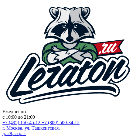
Ежедневно
с 10:00 до 21:00
+7 (495) 150-45-12
+7 (800) 500-34-12
г. Москва, ул. Ташкентская,
д. 28, стр. 1