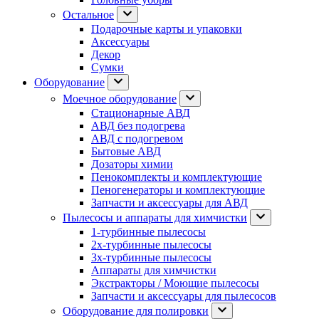
Остальное
Подарочные карты и упаковки
Аксессуары
Декор
Сумки
Оборудование
Моечное оборудование
Стационарные АВД
АВД без подогрева
АВД с подогревом
Бытовые АВД
Дозаторы химии
Пенокомплекты и комплектующие
Пеногенераторы и комплектующие
Запчасти и аксессуары для АВД
Пылесосы и аппараты для химчистки
1-турбинные пылесосы
2х-турбинные пылесосы
3х-турбинные пылесосы
Аппараты для химчистки
Экстракторы / Моющие пылесосы
Запчасти и аксессуары для пылесосов
Оборудование для полировки