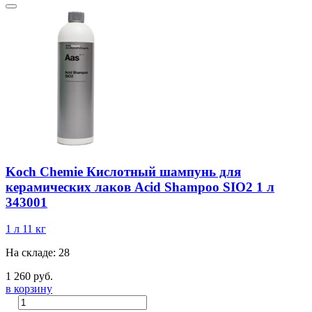
Koch Chemie Кислотный шампунь для
керамических лаков Acid Shampoo SIO2 1 л
343001
1 л
11 кг
На складе: 28
1 260 руб.
в корзину