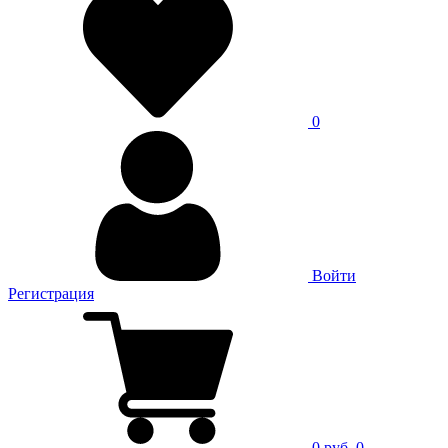
0
Войти
Регистрация
0 руб.
0