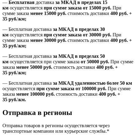
—
Бесплатная
доставка
за МКАД в пределах 15
км
осуществляется
при сумме заказа
от 15000 руб.
При
сумме заказа
менее 15000
руб.
стоимость доставки
400
руб.
+
35
руб.
\км;
—
Бесплатная доставка
за МКАД в пределах 30
км
осуществляется
при сумме заказа
от 30000 руб.
При
сумме заказа
менее 30000
руб.
стоимость доставки
400
руб.
+
35
руб.
\км;
—
Бесплатная доставка
за МКАД в пределах 50
км
осуществляется при сумме заказа
от 50000 руб.
При сумме
заказа
менее 50000
руб.
стоимость доставки
400
руб.
+
35
руб.
\км;
—
Бесплатная доставка
за МКАД удаленностью более 50 км
осуществляется
при сумме заказа
от 100000 руб.
При сумме
заказа
менее 100000
руб.
стоимость доставки
400
руб.
+
35
руб.
\км.
Отправка в регионы
Отправка товаров в регионы осуществляется через
транспортные компании или курьерские службы.*