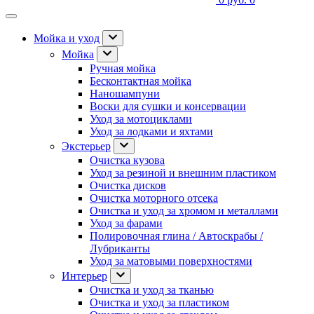
Мойка и уход
Мойка
Ручная мойка
Бесконтактная мойка
Наношампуни
Воски для сушки и консервации
Уход за мотоциклами
Уход за лодками и яхтами
Экстерьер
Очистка кузова
Уход за резиной и внешним пластиком
Очистка дисков
Очистка моторного отсека
Очистка и уход за хромом и металлами
Уход за фарами
Полировочная глина / Автоскрабы /
Лубриканты
Уход за матовыми поверхностями
Интерьер
Очистка и уход за тканью
Очистка и уход за пластиком