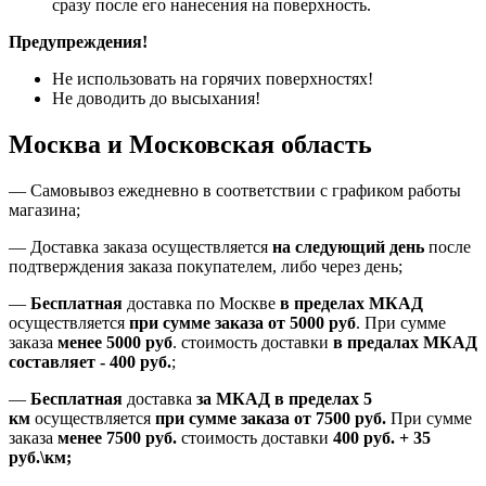
сразу после его нанесения на поверхность.
Предупреждения!
Не использовать на горячих поверхностях!
Не доводить до высыхания!
Москва и Московская область
—
Самовывоз ежедневно в соответствии с графиком работы
магазина;
— Доставка заказа осуществляется
на
следующий день
после
подтверждения заказа покупателем
, либо
через день
;
—
Бесплатная
доставка
по Москве
в пределах МКАД
осуществляется
при сумме заказа
от 5000 руб
.
При сумме
заказа
менее 5000 руб
.
стоимость доставки
в предалах МКАД
составляет
-
400 руб.
;
—
Бесплатная
доставка
за МКАД
в пределах 5
км
осуществляется
при сумме заказа
от 7500 руб.
При сумме
заказа
менее 7500
руб.
стоимость доставки
400 руб. + 35
руб.\км;