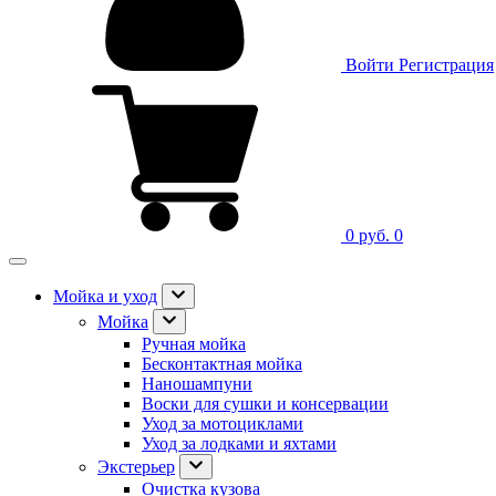
Войти
Регистрация
0 руб.
0
Мойка и уход
Мойка
Ручная мойка
Бесконтактная мойка
Наношампуни
Воски для сушки и консервации
Уход за мотоциклами
Уход за лодками и яхтами
Экстерьер
Очистка кузова