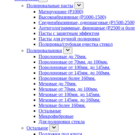
Полировальные пасты
Матирующие (P1000)
Высокоабразивные (P1000-1500)
Среднеабразивные, одношаговые (P1500-2500
Антиголограммные, финишные (P2500 и боле
Пасты с защитным эффектом
Пасты для ручной полировки
Полировка/глубокая очистка стекол
Полировальники
Поролоновые до 70мм.
Поролоновые от 70мм. до 100мм.
Поролоновые от 100мм. до 145мм.
Поролоновые от 145мм. до 160мм.
Поролоновые более 160мм.
Меховые до 70мм.
Меховые от 70мм. до 100мм.
Меховые от 100мм. до 145мм.
Меховые от 145мм. до 160мм.
Меховые более 160мм.
Остальные
Микрофибровые
Для полировки стекла
Остальное
Подложки под круги