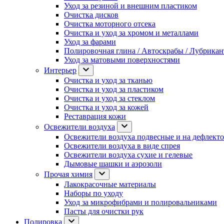
Уход за резиной и внешним пластиком
Очистка дисков
Очистка моторного отсека
Очистка и уход за хромом и металлами
Уход за фарами
Полировочная глина / Автоскрабы / Лубрика
Уход за матовыми поверхностями
Интерьер
Очистка и уход за тканью
Очистка и уход за пластиком
Очистка и уход за стеклом
Очистка и уход за кожей
Реставрация кожи
Освежители воздуха
Освежители воздуха подвесные и на дефлект
Освежители воздуха в виде спрея
Освежители воздуха сухие и гелевые
Дымовые шашки и аэрозоли
Прочая химия
Лакокрасочные материалы
Наборы по уходу
Уход за микрофибрами и полировальниками
Пасты для очистки рук
Полировка