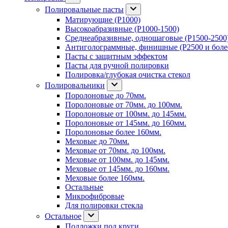
Полировальные пасты
Матирующие (P1000)
Высокоабразивные (P1000-1500)
Среднеабразивные, одношаговые (P1500-2500
Антиголограммные, финишные (P2500 и боле
Пасты с защитным эффектом
Пасты для ручной полировки
Полировка/глубокая очистка стекол
Полировальники
Поролоновые до 70мм.
Поролоновые от 70мм. до 100мм.
Поролоновые от 100мм. до 145мм.
Поролоновые от 145мм. до 160мм.
Поролоновые более 160мм.
Меховые до 70мм.
Меховые от 70мм. до 100мм.
Меховые от 100мм. до 145мм.
Меховые от 145мм. до 160мм.
Меховые более 160мм.
Остальные
Микрофибровые
Для полировки стекла
Остальное
Подложки под круги