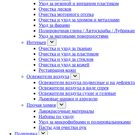
Уход за резиной и внешним пластиком
Очистка дисков
Очистка моторного отсека
Очистка и уход за хромом и металлами
Уход за фарами
Полировочная глина / Автоскрабы / Лубрика
Уход за матовыми поверхностями
Интерьер
Очистка и уход за тканью
Очистка и уход за пластиком
Очистка и уход за стеклом
Очистка и уход за кожей
Реставрация кожи
Освежители воздуха
Освежители воздуха подвесные и на дефлект
Освежители воздуха в виде спрея
Освежители воздуха сухие и гелевые
Дымовые шашки и аэрозоли
Прочая химия
Лакокрасочные материалы
Наборы по уходу
Уход за микрофибрами и полировальниками
Пасты для очистки рук
Полировка