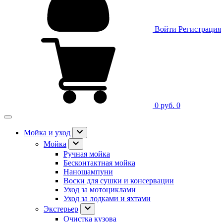
Войти
Регистрация
0 руб.
0
Мойка и уход
Мойка
Ручная мойка
Бесконтактная мойка
Наношампуни
Воски для сушки и консервации
Уход за мотоциклами
Уход за лодками и яхтами
Экстерьер
Очистка кузова