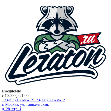
Ежедневно
с 10:00 до 21:00
+7 (495) 150-45-12
+7 (800) 500-34-12
г. Москва, ул. Ташкентская,
д. 28, стр. 1