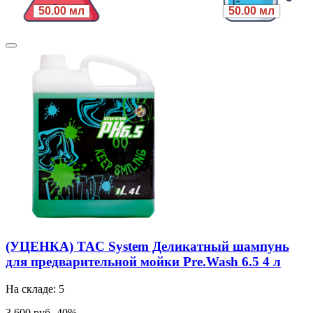
50.00 мл
50.00 мл
(УЦЕНКА) TAC System Деликатный шампунь
для предварительной мойки Pre.Wash 6.5 4 л
На складе: 5
3 600 руб.
-40%