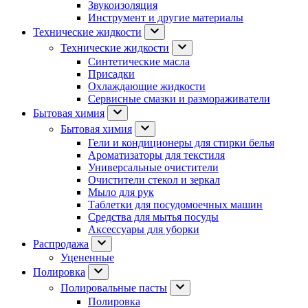
Звукоизоляция
Инструмент и другие материалы
Технические жидкости
Технические жидкости
Синтетические масла
Присадки
Охлаждающие жидкости
Сервисные смазки и размораживатели
Бытовая химия
Бытовая химия
Гели и кондиционеры для стирки белья
Ароматизаторы для текстиля
Универсальные очистители
Очистители стекол и зеркал
Мыло для рук
Таблетки для посудомоечных машин
Средства для мытья посуды
Аксессуары для уборки
Распродажа
Уцененные
Полировка
Полировальные пасты
Полировка