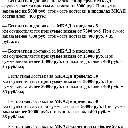
—
Бесплатная
доставка
по Москве
в пределах МКАД
осуществляется
при сумме заказа
от 5000 руб
.
При сумме
заказа
менее 5000 руб
.
стоимость доставки
в предалах МКАД
составляет
-
400 руб.
;
—
Бесплатная
доставка
за МКАД
в пределах 5
км
осуществляется
при сумме заказа
от 7500 руб.
При сумме
заказа
менее 7500
руб.
стоимость доставки
400 руб. + 35
руб.\км;
—
Бесплатная
доставка
за МКАД в пределах 15
км
осуществляется
при сумме заказа
от 15000 руб.
При
сумме заказа
менее 15000
руб.
стоимость доставки
400
руб.
+
35
руб.
\км;
—
Бесплатная доставка
за МКАД в пределах 30
км
осуществляется
при сумме заказа
от 30000 руб.
При
сумме заказа
менее 30000
руб.
стоимость доставки
400
руб.
+
35
руб.
\км;
—
Бесплатная доставка
за МКАД в пределах 50
км
осуществляется при сумме заказа
от 50000 руб.
При сумме
заказа
менее 50000
руб.
стоимость доставки
400
руб.
+
35
руб.
\км;
—
Бесплатная доставка
за МКАД удаленностью более 50 км