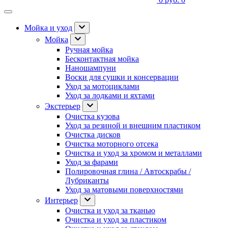
Мойка и уход
Мойка
Ручная мойка
Бесконтактная мойка
Наношампуни
Воски для сушки и консервации
Уход за мотоциклами
Уход за лодками и яхтами
Экстерьер
Очистка кузова
Уход за резиной и внешним пластиком
Очистка дисков
Очистка моторного отсека
Очистка и уход за хромом и металлами
Уход за фарами
Полировочная глина / Автоскрабы /
Лубриканты
Уход за матовыми поверхностями
Интерьер
Очистка и уход за тканью
Очистка и уход за пластиком