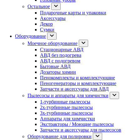
Остальное
Подарочные карты и упаковки
Аксессуары
Декор
Сумки
Оборудование
Моечное оборудование
Стационарные АВД
АВД без подогрева
АВД с подогревом
Бытовые АВД
Дозаторы химии
Пенокомплекты и комплектующие
Пеногенераторы и комплектующие
Запчасти и аксессуары для АВД
Пылесосы и аппараты для химчистки
1-турбинные пылесосы
2х-турбинные пылесосы
3х-турбинные пылесосы
Аппараты для химчистки
Экстракторы / Моющие пылесосы
Запчасти и аксессуары для пылесосов
Оборудование для полировки