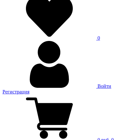
0
Войти
Регистрация
0 руб.
0