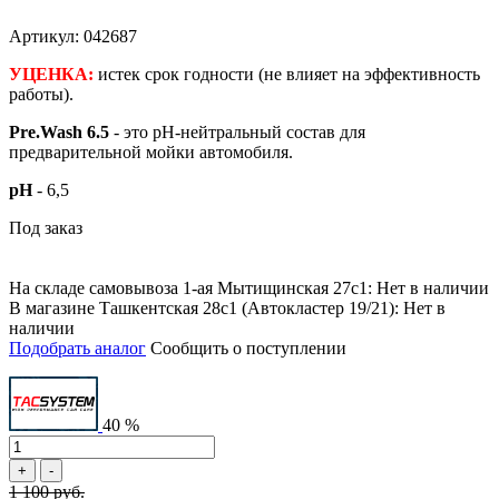
Артикул: 042687
УЦЕНКА:
истек срок годности (не влияет на эффективность
работы).
Pre.Wash 6.5
- это pH-нейтральный состав для
предварительной мойки автомобиля.
pH
- 6,5
Под заказ
На складе самовывоза 1-ая Мытищинская 27с1: Нет в наличии
В магазине Ташкентская 28с1 (Автокластер 19/21): Нет в
наличии
Подобрать аналог
Сообщить о поступлении
40 %
1 100 руб.