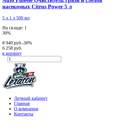
Auto Finesse Очиститель грязи и следов
насекомых Citrus Power 5 л
5 л
1 л
500 мл
На складе: 1
30%
8 940 руб.
-30%
6 258 руб.
в корзину
Личный кабинет
Главная
О компании
Контакты