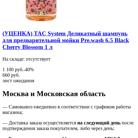
(УЦЕНКА) TAC System Деликатный шампунь
для предварительной мойки Pre.wash 6.5 Black
Cherry Blossom 1 л
На складе: отсутствует
1 100 руб.
-40%
660 руб.
лист ожидания
Москва и Московская область
—
Самовывоз ежедневно в соответствии с графиком работы
магазина;
— Доставка заказа осуществляется
на
следующий день
после
подтверждения заказа покупателем
, либо
через день
;