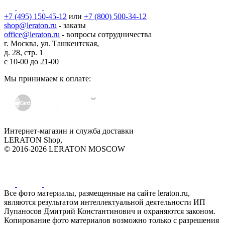
+7 (495) 150-45-12
или
+7 (800) 500-34-12
shop@leraton.ru
- заказы
office@leraton.ru
- вопросы сотрудничества
г. Москва, ул. Ташкентская,
д. 28, стр. 1
с
10-00
до
21-00
Мы принимаем к оплате:
Интернет-магазин и служба доставки
LERATON Shop,
© 2016-2026 LERATON MOSCOW
Все фото материалы, размещенные на сайте leraton.ru,
являются результатом интеллектуальной деятельности ИП
Лупаносов Дмитрий Константинович и охраняются законом.
Копирование фото материалов возможно только с разрешения