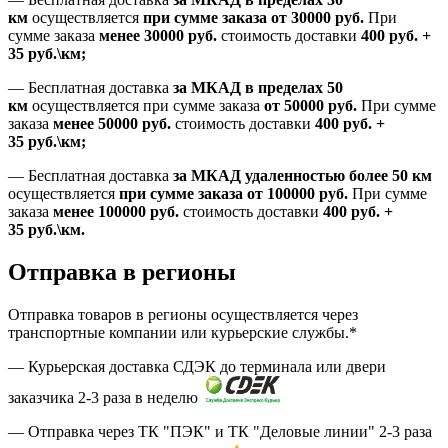
км
осуществляется
при сумме заказа
от 30000 руб.
При
сумме заказа
менее 30000
руб.
стоимость доставки
400
руб.
+
35
руб.
\км;
—
Бесплатная доставка
за МКАД в пределах 50
км
осуществляется при сумме заказа
от 50000 руб.
При сумме
заказа
менее 50000
руб.
стоимость доставки
400
руб.
+
35
руб.
\км;
—
Бесплатная доставка
за МКАД удаленностью более 50 км
осуществляется
при сумме заказа
от 100000 руб.
При сумме
заказа
менее 100000
руб.
стоимость доставки
400
руб.
+
35
руб.
\км.
Отправка в регионы
Отправка товаров в регионы осуществляется через
транспортные компании или курьерские службы.*
— Курьерская доставка СДЭК до терминала или двери
заказчика 2-3 раза в неделю
— Отправка через ТК "ПЭК" и ТК "Деловые линии" 2-3 раза