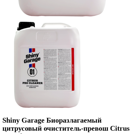
Shiny Garage Биоразлагаемый
цитрусовый очиститель-превош Citrus