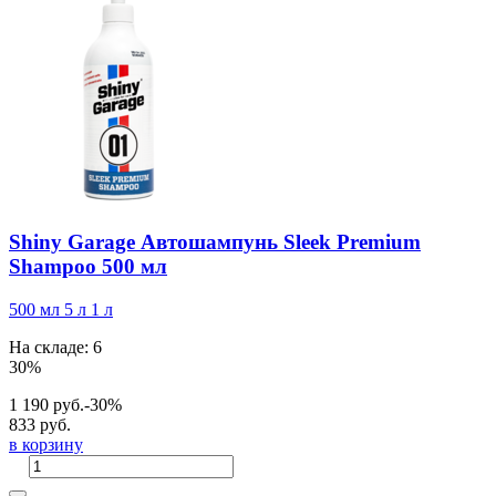
Shiny Garage Автошампунь Sleek Premium
Shampoo 500 мл
500 мл
5 л
1 л
На складе: 6
30%
1 190 руб.
-30%
833 руб.
в корзину