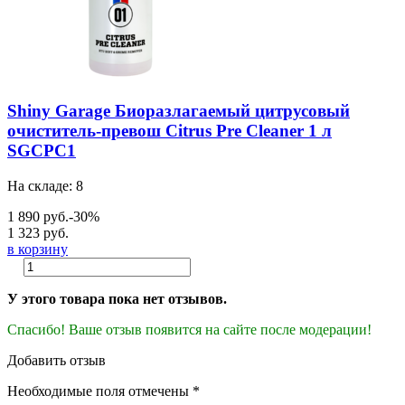
Shiny Garage Биоразлагаемый цитрусовый
очиститель-превош Citrus Pre Cleaner 1 л
SGCPC1
На складе: 8
1 890 руб.
-30%
1 323 руб.
в корзину
У этого товара пока нет отзывов.
Спасибо! Ваше отзыв появится на сайте после модерации!
Добавить отзыв
Необходимые поля отмечены *