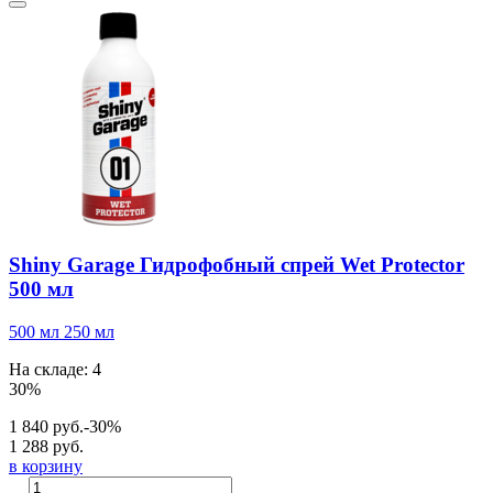
Shiny Garage Гидрофобный спрей Wet Protector
500 мл
500 мл
250 мл
На складе: 4
30%
1 840 руб.
-30%
1 288 руб.
в корзину