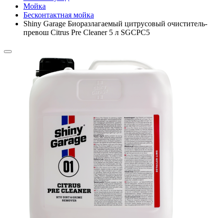
Мойка
Бесконтактная мойка
Shiny Garage Биоразлагаемый цитрусовый очиститель-
превош Citrus Pre Cleaner 5 л SGCPC5