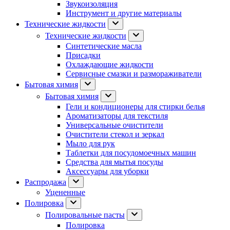
Звукоизоляция
Инструмент и другие материалы
Технические жидкости
Технические жидкости
Синтетические масла
Присадки
Охлаждающие жидкости
Сервисные смазки и размораживатели
Бытовая химия
Бытовая химия
Гели и кондиционеры для стирки белья
Ароматизаторы для текстиля
Универсальные очистители
Очистители стекол и зеркал
Мыло для рук
Таблетки для посудомоечных машин
Средства для мытья посуды
Аксессуары для уборки
Распродажа
Уцененные
Полировка
Полировальные пасты
Полировка