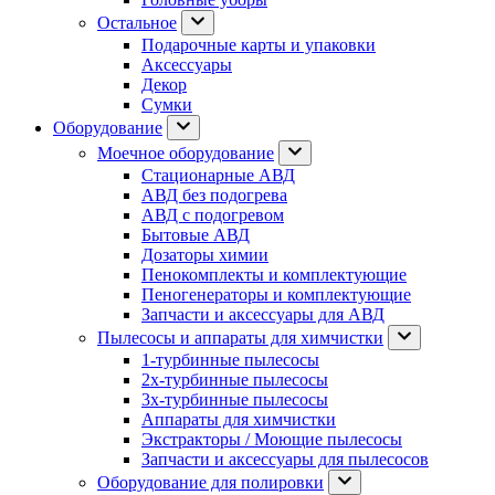
Остальное
Подарочные карты и упаковки
Аксессуары
Декор
Сумки
Оборудование
Моечное оборудование
Стационарные АВД
АВД без подогрева
АВД с подогревом
Бытовые АВД
Дозаторы химии
Пенокомплекты и комплектующие
Пеногенераторы и комплектующие
Запчасти и аксессуары для АВД
Пылесосы и аппараты для химчистки
1-турбинные пылесосы
2х-турбинные пылесосы
3х-турбинные пылесосы
Аппараты для химчистки
Экстракторы / Моющие пылесосы
Запчасти и аксессуары для пылесосов
Оборудование для полировки