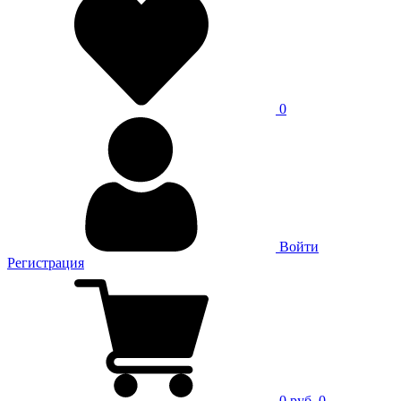
0
Войти
Регистрация
0 руб.
0