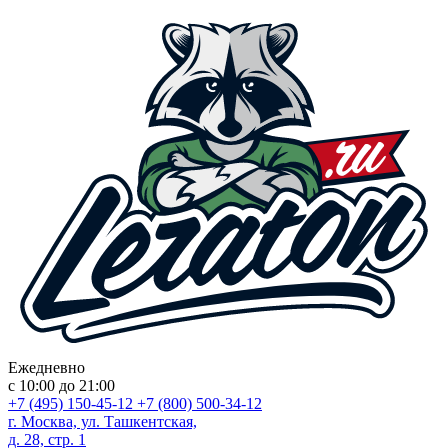
Ежедневно
с 10:00 до 21:00
+7 (495) 150-45-12
+7 (800) 500-34-12
г. Москва, ул. Ташкентская,
д. 28, стр. 1