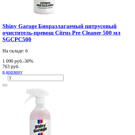
Shiny Garage Биоразлагаемый цитрусовый
очиститель-превош Citrus Pre Cleaner 500 мл
SGCPC500
На складе: 6
1 090 руб.
-30%
763 руб.
в корзину