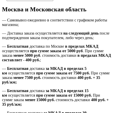
Москва и Московская область
—
Самовывоз ежедневно в соответствии с графиком работы
магазина;
— Доставка заказа осуществляется
на
следующий день
после
подтверждения заказа покупателем
, либо
через день
;
—
Бесплатная
доставка
по Москве
в пределах МКАД
осуществляется
при сумме заказа
от 5000 руб
.
При сумме
заказа
менее 5000 руб
.
стоимость доставки
в предалах МКАД
составляет
-
400 руб.
;
—
Бесплатная
доставка
за МКАД
в пределах 5
км
осуществляется
при сумме заказа
от 7500 руб.
При сумме
заказа
менее 7500
руб.
стоимость доставки
400 руб. + 35
руб.\км;
—
Бесплатная
доставка
за МКАД в пределах 15
км
осуществляется
при сумме заказа
от 15000 руб.
При
сумме заказа
менее 15000
руб.
стоимость доставки
400
руб.
+
35
руб.
\км;
—
Бесплатная доставка
за МКАД в пределах 30