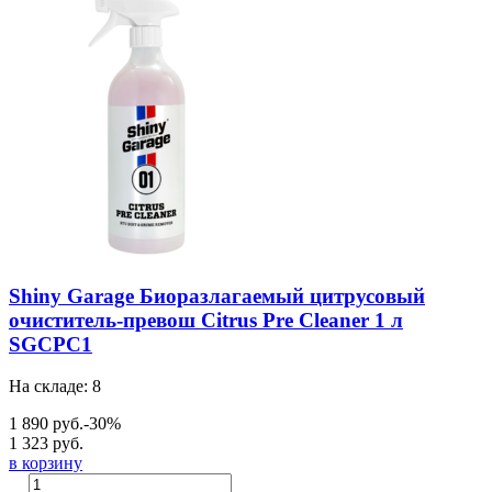
Shiny Garage Биоразлагаемый цитрусовый
очиститель-превош Citrus Pre Cleaner 1 л
SGCPC1
На складе: 8
1 890 руб.
-30%
1 323 руб.
в корзину