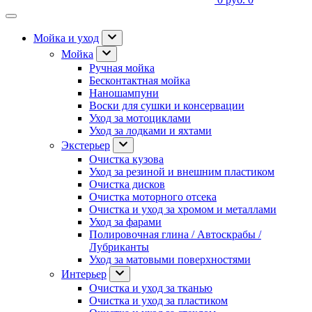
Мойка и уход
Мойка
Ручная мойка
Бесконтактная мойка
Наношампуни
Воски для сушки и консервации
Уход за мотоциклами
Уход за лодками и яхтами
Экстерьер
Очистка кузова
Уход за резиной и внешним пластиком
Очистка дисков
Очистка моторного отсека
Очистка и уход за хромом и металлами
Уход за фарами
Полировочная глина / Автоскрабы /
Лубриканты
Уход за матовыми поверхностями
Интерьер
Очистка и уход за тканью
Очистка и уход за пластиком