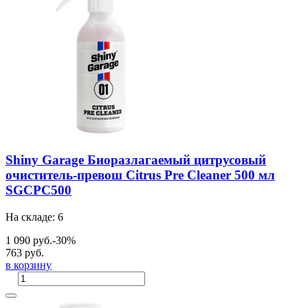
Shiny Garage Биоразлагаемый цитрусовый
очиститель-превош Citrus Pre Cleaner 500 мл
SGCPC500
На складе: 6
1 090 руб.
-30%
763 руб.
в корзину