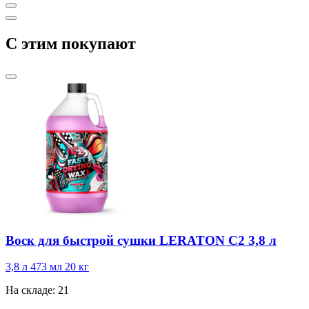
C этим покупают
Воск для быстрой сушки LERATON C2 3,8 л
3,8 л
473 мл
20 кг
На складе: 21