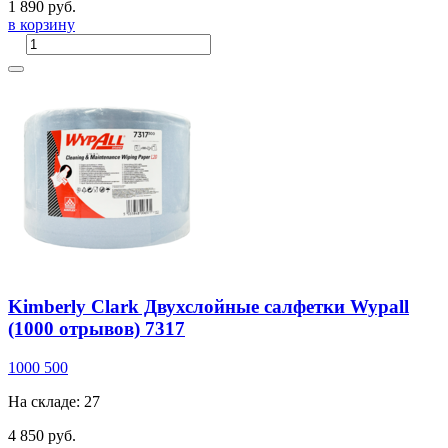
1 890 руб.
в корзину
Kimberly Clark Двухслойные салфетки Wypall
(1000 отрывов) 7317
1000
500
На складе: 27
4 850 руб.