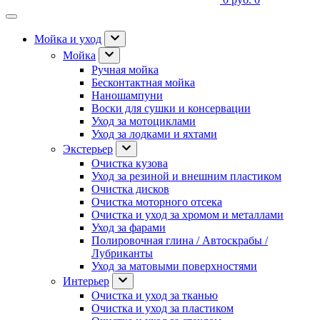
Мойка и уход
Мойка
Ручная мойка
Бесконтактная мойка
Наношампуни
Воски для сушки и консервации
Уход за мотоциклами
Уход за лодками и яхтами
Экстерьер
Очистка кузова
Уход за резиной и внешним пластиком
Очистка дисков
Очистка моторного отсека
Очистка и уход за хромом и металлами
Уход за фарами
Полировочная глина / Автоскрабы /
Лубриканты
Уход за матовыми поверхностями
Интерьер
Очистка и уход за тканью
Очистка и уход за пластиком