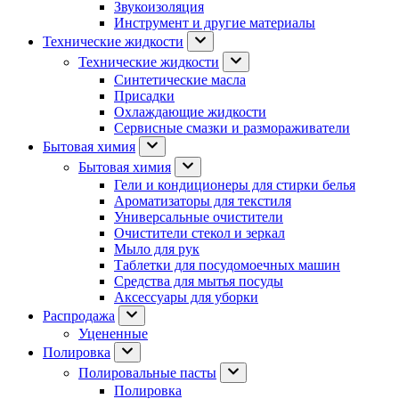
Звукоизоляция
Инструмент и другие материалы
Технические жидкости
Технические жидкости
Синтетические масла
Присадки
Охлаждающие жидкости
Сервисные смазки и размораживатели
Бытовая химия
Бытовая химия
Гели и кондиционеры для стирки белья
Ароматизаторы для текстиля
Универсальные очистители
Очистители стекол и зеркал
Мыло для рук
Таблетки для посудомоечных машин
Средства для мытья посуды
Аксессуары для уборки
Распродажа
Уцененные
Полировка
Полировальные пасты
Полировка