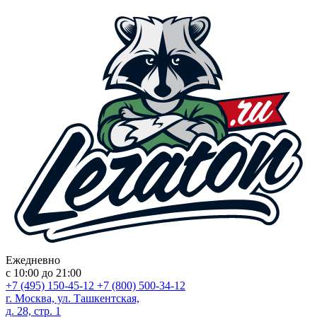
Ежедневно
с 10:00 до 21:00
+7 (495) 150-45-12
+7 (800) 500-34-12
г. Москва, ул. Ташкентская,
д. 28, стр. 1