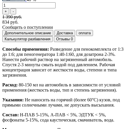
1 390 руб.
834 руб.
Сообщить о поступлении
Дополнительное описание
Доставка
оплата
Калькулятор разбавления
Отзывы
0
Способы применения:
Разведение для пенокомплекта от 1:3
до 1:6; для пеногенератора 1:40-1:60, для дозатрона 2-3%.
Нанести рабочий раствор на загрязненный автомобиль.
Спустя 2-3 минуты смыть водой под давлением. Рабочая
концентрация зависит от жесткости воды, степени и типа
загрязнения.
Расход:
80-150 мл на автомобиль в зависимости от условий
применения (жесткость воды, тип и степень загрязнения).
Указания:
Не наносить на горячий (более 60°С) кузов, под
прямыми солнечными лучами, не допускать высыхания.
Состав:
Н-ПАВ 5-15%, А-ПАВ < 5%, ЭДТУК < 5%,
фосфонаты 5-15%, сода каустическая, смачиватель, вода.