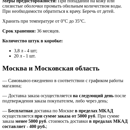
Меры предосторожности:
При попадании на кожу или
слизистые оболочки промыть обильным количеством воды.
При необходимости обратиться к врачу. Беречь от детей.
Хранить при температуре от 0°С до 35°С.
Срок хранения:
36 месяцев.
Количество штук в коробке:
3,8 л - 4 шт;
20 л - 1 шт.
Москва и Московская область
—
Самовывоз ежедневно в соответствии с графиком работы
магазина;
— Доставка заказа осуществляется
на
следующий день
после
подтверждения заказа покупателем
, либо
через день
;
—
Бесплатная
доставка
по Москве
в пределах МКАД
осуществляется
при сумме заказа
от 5000 руб
.
При сумме
заказа
менее 5000 руб
.
стоимость доставки
в предалах МКАД
составляет
-
400 руб.
;