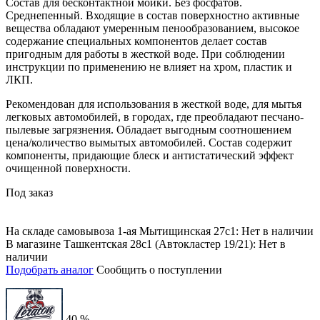
Состав для бесконтактной мойки. Без фосфатов.
Среднепенный. Входящие в состав поверхностно активные
вещества обладают умеренным пенообразованием, высокое
содержание специальных компонентов делает состав
пригодным для работы в жесткой воде. При соблюдении
инструкции по применению не влияет на хром, пластик и
ЛКП.
Рекомендован для использования в жесткой воде, для мытья
легковых автомобилей, в городах, где преобладают песчано-
пылевые загрязнения. Обладает выгодным соотношением
цена/количество вымытых автомобилей. Состав содержит
компоненты, придающие блеск и антистатический эффект
очищенной поверхности.
Под заказ
На складе самовывоза 1-ая Мытищинская 27с1: Нет в наличии
В магазине Ташкентская 28с1 (Автокластер 19/21): Нет в
наличии
Подобрать аналог
Сообщить о поступлении
40 %