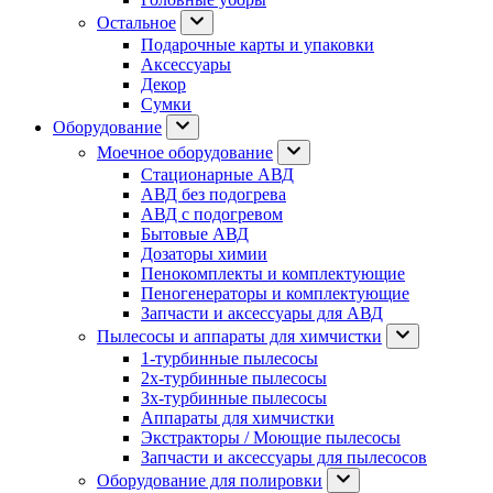
Остальное
Подарочные карты и упаковки
Аксессуары
Декор
Сумки
Оборудование
Моечное оборудование
Стационарные АВД
АВД без подогрева
АВД с подогревом
Бытовые АВД
Дозаторы химии
Пенокомплекты и комплектующие
Пеногенераторы и комплектующие
Запчасти и аксессуары для АВД
Пылесосы и аппараты для химчистки
1-турбинные пылесосы
2х-турбинные пылесосы
3х-турбинные пылесосы
Аппараты для химчистки
Экстракторы / Моющие пылесосы
Запчасти и аксессуары для пылесосов
Оборудование для полировки