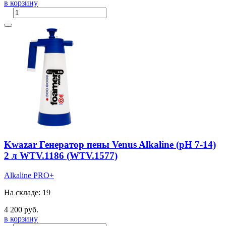
в корзину
Kwazar Генератор пены Venus Alkaline (pH 7-14)
2 л WTV.1186 (WTV.1577)
Alkaline
PRO+
На складе: 19
4 200 руб.
в корзину