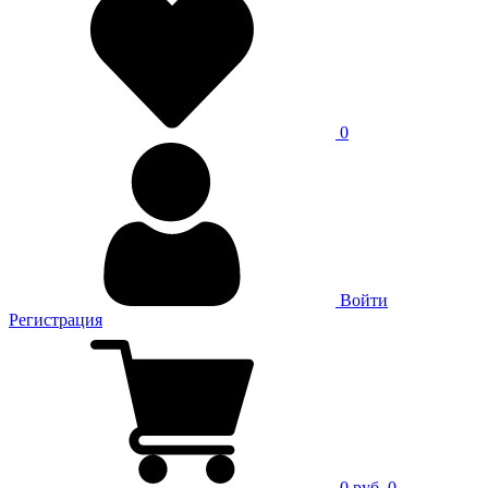
0
Войти
Регистрация
0 руб.
0