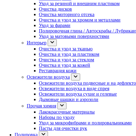
Уход за резиной и внешним пластиком
Очистка дисков
Очистка моторного отсека
Очистка и уход за хромом и металлами
Уход за фарами
Полировочная глина / Автоскрабы / Лубрика
Уход за матовыми поверхностями
Интерьер
Очистка и уход за тканью
Очистка и уход за пластиком
Очистка и уход за стеклом
Очистка и уход за кожей
Реставрация кожи
Освежители воздуха
Освежители воздуха подвесные и на дефлект
Освежители воздуха в виде спрея
Освежители воздуха сухие и гелевые
Дымовые шашки и аэрозоли
Прочая химия
Лакокрасочные материалы
Наборы по уходу
Уход за микрофибрами и полировальниками
Пасты для очистки рук
Полировка