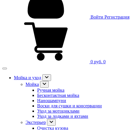
Войти
Регистрация
0 руб.
0
Мойка и уход
Мойка
Ручная мойка
Бесконтактная мойка
Наношампуни
Воски для сушки и консервации
Уход за мотоциклами
Уход за лодками и яхтами
Экстерьер
Очистка кузова