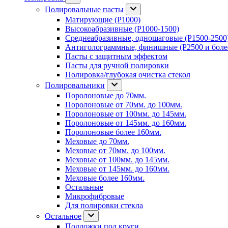
Полировальные пасты
Матирующие (P1000)
Высокоабразивные (P1000-1500)
Среднеабразивные, одношаговые (P1500-2500
Антиголограммные, финишные (P2500 и боле
Пасты с защитным эффектом
Пасты для ручной полировки
Полировка/глубокая очистка стекол
Полировальники
Поролоновые до 70мм.
Поролоновые от 70мм. до 100мм.
Поролоновые от 100мм. до 145мм.
Поролоновые от 145мм. до 160мм.
Поролоновые более 160мм.
Меховые до 70мм.
Меховые от 70мм. до 100мм.
Меховые от 100мм. до 145мм.
Меховые от 145мм. до 160мм.
Меховые более 160мм.
Остальные
Микрофибровые
Для полировки стекла
Остальное
Подложки под круги