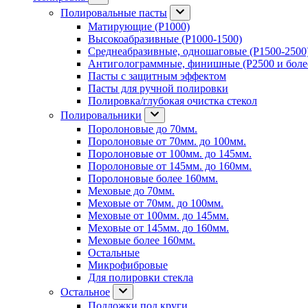
Полировальные пасты
Матирующие (P1000)
Высокоабразивные (P1000-1500)
Среднеабразивные, одношаговые (P1500-2500
Антиголограммные, финишные (P2500 и боле
Пасты с защитным эффектом
Пасты для ручной полировки
Полировка/глубокая очистка стекол
Полировальники
Поролоновые до 70мм.
Поролоновые от 70мм. до 100мм.
Поролоновые от 100мм. до 145мм.
Поролоновые от 145мм. до 160мм.
Поролоновые более 160мм.
Меховые до 70мм.
Меховые от 70мм. до 100мм.
Меховые от 100мм. до 145мм.
Меховые от 145мм. до 160мм.
Меховые более 160мм.
Остальные
Микрофибровые
Для полировки стекла
Остальное
Подложки под круги