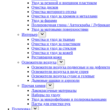
Уход за резиной и внешним пластиком
Очистка дисков
Очистка моторного отсека
Очистка и уход за хромом и металлами
Уход за фарами
Полировочная глина / Автоскрабы / Лубрика
Уход за матовыми поверхностями
Интерьер
Очистка и уход за тканью
Очистка и уход за пластиком
Очистка и уход за стеклом
Очистка и уход за кожей
Реставрация кожи
Освежители воздуха
Освежители воздуха подвесные и на дефлект
Освежители воздуха в виде спрея
Освежители воздуха сухие и гелевые
Дымовые шашки и аэрозоли
Прочая химия
Лакокрасочные материалы
Наборы по уходу
Уход за микрофибрами и полировальниками
Пасты для очистки рук
Полировка