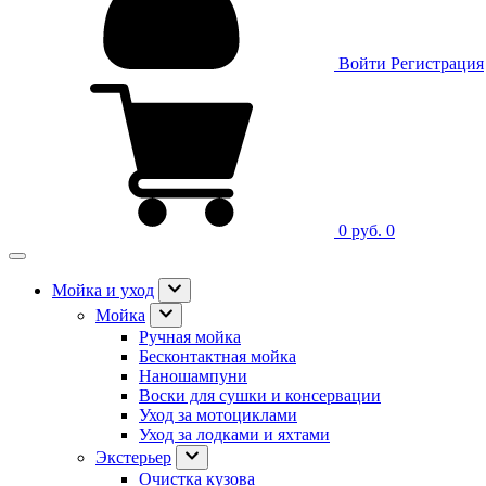
Войти
Регистрация
0 руб.
0
Мойка и уход
Мойка
Ручная мойка
Бесконтактная мойка
Наношампуни
Воски для сушки и консервации
Уход за мотоциклами
Уход за лодками и яхтами
Экстерьер
Очистка кузова