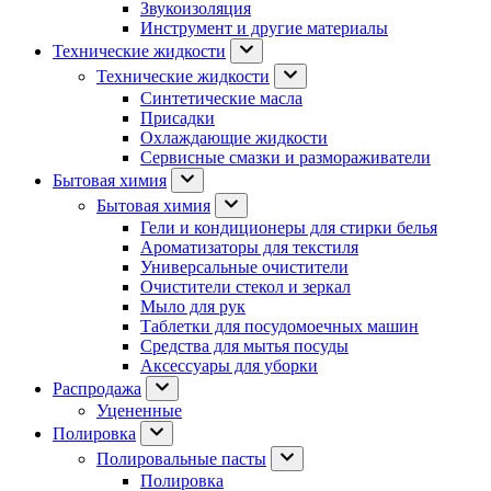
Звукоизоляция
Инструмент и другие материалы
Технические жидкости
Технические жидкости
Синтетические масла
Присадки
Охлаждающие жидкости
Сервисные смазки и размораживатели
Бытовая химия
Бытовая химия
Гели и кондиционеры для стирки белья
Ароматизаторы для текстиля
Универсальные очистители
Очистители стекол и зеркал
Мыло для рук
Таблетки для посудомоечных машин
Средства для мытья посуды
Аксессуары для уборки
Распродажа
Уцененные
Полировка
Полировальные пасты
Полировка