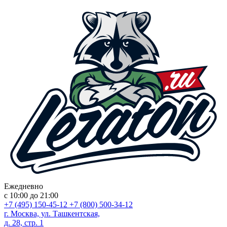
Ежедневно
с 10:00 до 21:00
+7 (495) 150-45-12
+7 (800) 500-34-12
г. Москва, ул. Ташкентская,
д. 28, стр. 1