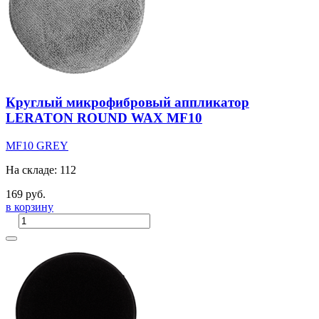
Круглый микрофибровый аппликатор
LERATON ROUND WAX MF10
MF10
GREY
На складе: 112
169 руб.
в корзину