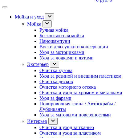
Мойка и уход
Мойка
Ручная мойка
Бесконтактная мойка
Наношампуни
Воски для сушки и консервации
Уход за мотоциклами
Уход за лодками и яхтами
Экстерьер
Очистка кузова
Уход за резиной и внешним пластиком
Очистка дисков
Очистка моторного отсека
Очистка и уход за хромом и металлами
Уход за фарами
Полировочная глина / Автоскрабы /
Лубриканты
Уход за матовыми поверхностями
Интерьер
Очистка и уход за тканью
Очистка и уход за пластиком