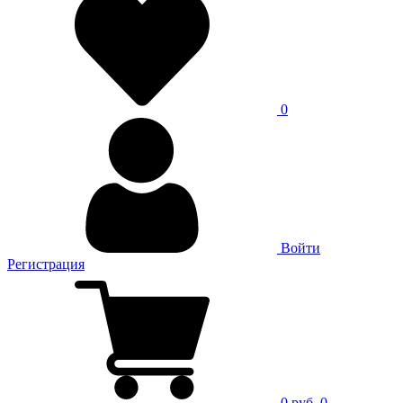
0
Войти
Регистрация
0 руб.
0