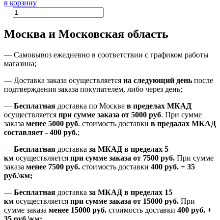
в корзину
Москва и Московская область
—
Самовывоз ежедневно в соответствии с графиком работы
магазина;
— Доставка заказа осуществляется
на
следующий день
после
подтверждения заказа покупателем
, либо
через день
;
—
Бесплатная
доставка
по Москве
в пределах МКАД
осуществляется
при сумме заказа
от 5000 руб
.
При сумме
заказа
менее 5000 руб
.
стоимость доставки
в предалах МКАД
составляет
-
400 руб.
;
—
Бесплатная
доставка
за МКАД
в пределах 5
км
осуществляется
при сумме заказа
от 7500 руб.
При сумме
заказа
менее 7500
руб.
стоимость доставки
400 руб. + 35
руб.\км;
—
Бесплатная
доставка
за МКАД в пределах 15
км
осуществляется
при сумме заказа
от 15000 руб.
При
сумме заказа
менее 15000
руб.
стоимость доставки
400
руб.
+
35
руб.
\км;