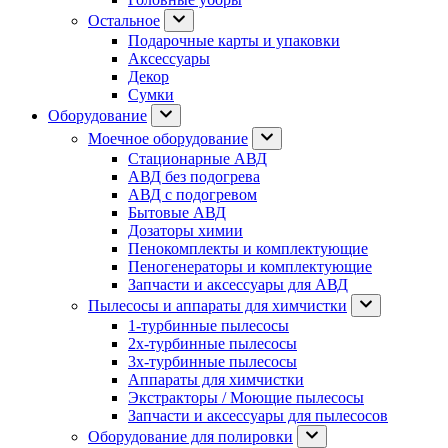
Остальное
Подарочные карты и упаковки
Аксессуары
Декор
Сумки
Оборудование
Моечное оборудование
Стационарные АВД
АВД без подогрева
АВД с подогревом
Бытовые АВД
Дозаторы химии
Пенокомплекты и комплектующие
Пеногенераторы и комплектующие
Запчасти и аксессуары для АВД
Пылесосы и аппараты для химчистки
1-турбинные пылесосы
2х-турбинные пылесосы
3х-турбинные пылесосы
Аппараты для химчистки
Экстракторы / Моющие пылесосы
Запчасти и аксессуары для пылесосов
Оборудование для полировки