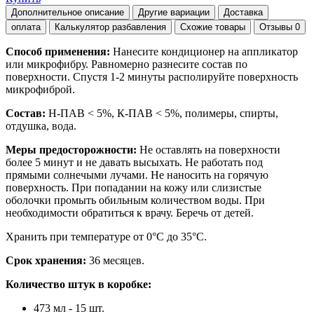
Дополнительное описание
Другие вариации
Доставка
оплата
Калькулятор разбавления
Схожие товары
Отзывы
0
Способ применения:
Нанесите кондиционер на аппликатор
или микрофибру. Равномерно разнесите состав по
поверхности. Спустя 1-2 минуты располируйте поверхность
микрофиброй.
Состав:
Н-ПАВ < 5%, К-ПАВ < 5%, полимеры, спирты,
отдушка, вода.
Меры предосторожности:
Не оставлять на поверхности
более 5 минут и не давать высыхать. Не работать под
прямыми солнечыми лучами. Не наносить на горячую
поверхность. При попадании на кожу или слизистые
оболочки промыть обильным количеством воды. При
необходимости обратиться к врачу. Беречь от детей.
Хранить при температуре от 0°С до 35°С.
Срок хранения:
36 месяцев.
Количество штук в коробке:
473 мл - 15 шт.