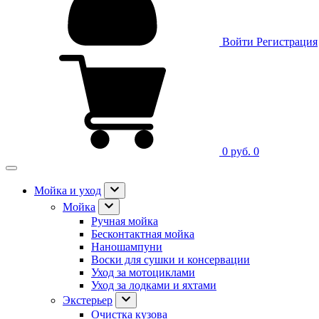
Войти
Регистрация
0 руб.
0
Мойка и уход
Мойка
Ручная мойка
Бесконтактная мойка
Наношампуни
Воски для сушки и консервации
Уход за мотоциклами
Уход за лодками и яхтами
Экстерьер
Очистка кузова