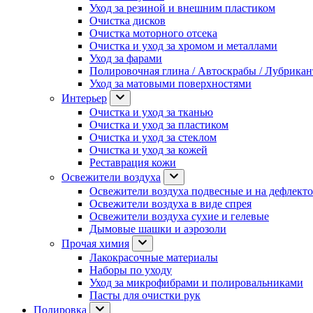
Уход за резиной и внешним пластиком
Очистка дисков
Очистка моторного отсека
Очистка и уход за хромом и металлами
Уход за фарами
Полировочная глина / Автоскрабы / Лубрика
Уход за матовыми поверхностями
Интерьер
Очистка и уход за тканью
Очистка и уход за пластиком
Очистка и уход за стеклом
Очистка и уход за кожей
Реставрация кожи
Освежители воздуха
Освежители воздуха подвесные и на дефлект
Освежители воздуха в виде спрея
Освежители воздуха сухие и гелевые
Дымовые шашки и аэрозоли
Прочая химия
Лакокрасочные материалы
Наборы по уходу
Уход за микрофибрами и полировальниками
Пасты для очистки рук
Полировка