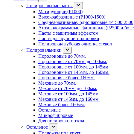
Полировальные пасты
Матирующие (P1000)
Высокоабразивные (P1000-1500)
Среднеабразивные, одношаговые (P1500-2500
Антиголограммные, финишные (P2500 и боле
Пасты с защитным эффектом
Пасты для ручной полировки
Полировка/глубокая очистка стекол
Полировальники
Поролоновые до 70мм.
Поролоновые от 70мм. до 100мм.
Поролоновые от 100мм. до 145мм.
Поролоновые от 145мм. до 160мм.
Поролоновые более 160мм.
Меховые до 70мм.
Меховые от 70мм. до 100мм.
Меховые от 100мм. до 145мм.
Меховые от 145мм. до 160мм.
Меховые более 160мм.
Остальные
Микрофибровые
Для полировки стекла
Остальное
Подложки под круги