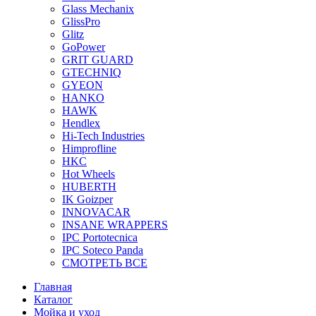
Glass Mechanix
GlissPro
Glitz
GoPower
GRIT GUARD
GTECHNIQ
GYEON
HANKO
HAWK
Hendlex
Hi-Tech Industries
Himprofline
HKC
Hot Wheels
HUBERTH
IK Goizper
INNOVACAR
INSANE WRAPPERS
IPC Portotecnica
IPC Soteco Panda
СМОТРЕТЬ ВСЕ
Главная
Каталог
Мойка и уход