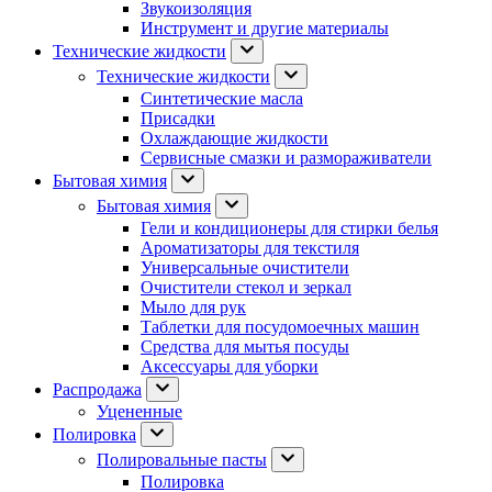
Звукоизоляция
Инструмент и другие материалы
Технические жидкости
Технические жидкости
Синтетические масла
Присадки
Охлаждающие жидкости
Сервисные смазки и размораживатели
Бытовая химия
Бытовая химия
Гели и кондиционеры для стирки белья
Ароматизаторы для текстиля
Универсальные очистители
Очистители стекол и зеркал
Мыло для рук
Таблетки для посудомоечных машин
Средства для мытья посуды
Аксессуары для уборки
Распродажа
Уцененные
Полировка
Полировальные пасты
Полировка