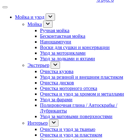
Мойка и уход
Мойка
Ручная мойка
Бесконтактная мойка
Наношампуни
Воски для сушки и консервации
Уход за мотоциклами
Уход за лодками и яхтами
Экстерьер
Очистка кузова
Уход за резиной и внешним пластиком
Очистка дисков
Очистка моторного отсека
Очистка и уход за хромом и металлами
Уход за фарами
Полировочная глина / Автоскрабы /
Лубриканты
Уход за матовыми поверхностями
Интерьер
Очистка и уход за тканью
Очистка и уход за пластиком