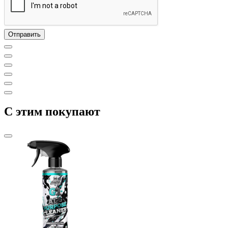
C этим покупают