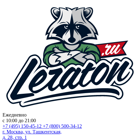
Ежедневно
с 10:00 до 21:00
+7 (495) 150-45-12
+7 (800) 500-34-12
г. Москва, ул. Ташкентская,
д. 28, стр. 1