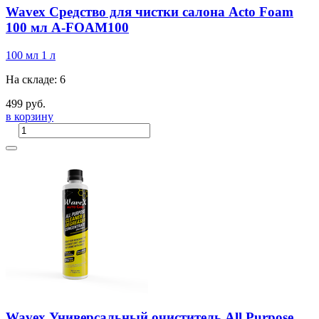
Wavex Средство для чистки салона Acto Foam
100 мл A-FOAM100
100 мл
1 л
На складе: 6
499 руб.
в корзину
Wavex Универсальный очиститель All Purpose