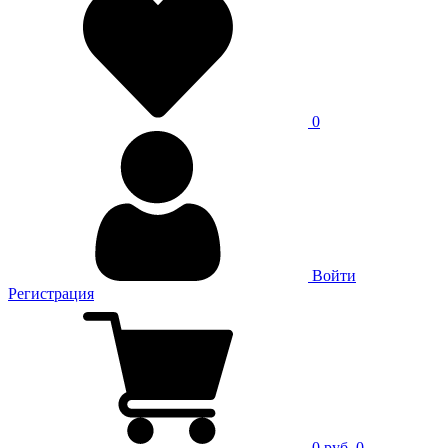
0
Войти
Регистрация
0 руб.
0