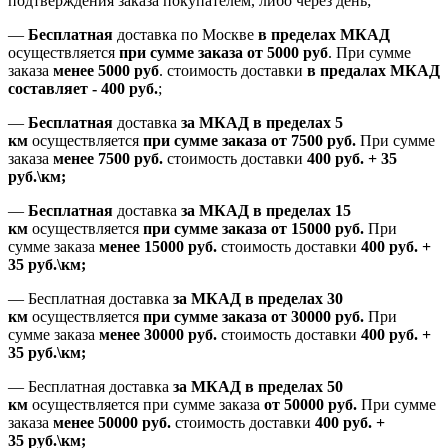
подтверждения заказа покупателем
, либо
через день
;
—
Бесплатная
доставка
по Москве
в пределах МКАД
осуществляется
при сумме заказа
от 5000 руб
.
При сумме
заказа
менее 5000 руб
.
стоимость доставки
в предалах МКАД
составляет
-
400 руб.
;
—
Бесплатная
доставка
за МКАД
в пределах 5
км
осуществляется
при сумме заказа
от 7500 руб.
При сумме
заказа
менее 7500
руб.
стоимость доставки
400 руб. + 35
руб.\км;
—
Бесплатная
доставка
за МКАД в пределах 15
км
осуществляется
при сумме заказа
от 15000 руб.
При
сумме заказа
менее 15000
руб.
стоимость доставки
400
руб.
+
35
руб.
\км;
—
Бесплатная доставка
за МКАД в пределах 30
км
осуществляется
при сумме заказа
от 30000 руб.
При
сумме заказа
менее 30000
руб.
стоимость доставки
400
руб.
+
35
руб.
\км;
—
Бесплатная доставка
за МКАД в пределах 50
км
осуществляется при сумме заказа
от 50000 руб.
При сумме
заказа
менее 50000
руб.
стоимость доставки
400
руб.
+
35
руб.
\км;