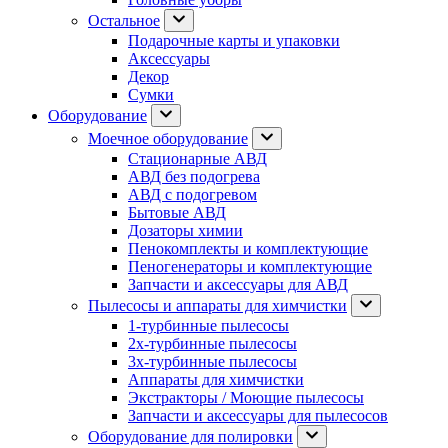
Остальное
Подарочные карты и упаковки
Аксессуары
Декор
Сумки
Оборудование
Моечное оборудование
Стационарные АВД
АВД без подогрева
АВД с подогревом
Бытовые АВД
Дозаторы химии
Пенокомплекты и комплектующие
Пеногенераторы и комплектующие
Запчасти и аксессуары для АВД
Пылесосы и аппараты для химчистки
1-турбинные пылесосы
2х-турбинные пылесосы
3х-турбинные пылесосы
Аппараты для химчистки
Экстракторы / Моющие пылесосы
Запчасти и аксессуары для пылесосов
Оборудование для полировки