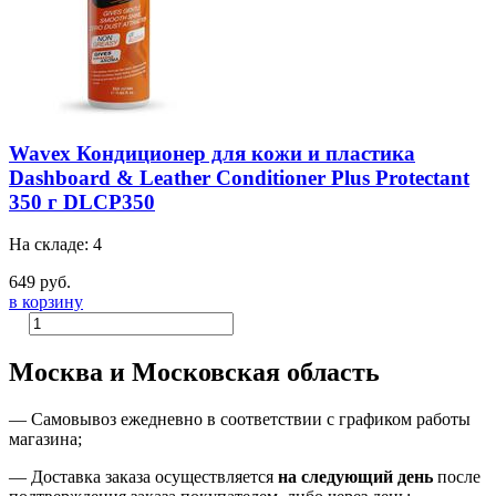
Wavex Кондиционер для кожи и пластика
Dashboard & Leather Conditioner Plus Protectant
350 г DLCP350
На складе: 4
649 руб.
в корзину
Москва и Московская область
—
Самовывоз ежедневно в соответствии с графиком работы
магазина;
— Доставка заказа осуществляется
на
следующий день
после