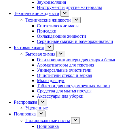
Звукоизоляция
Инструмент и другие материалы
Технические жидкости
Технические жидкости
Синтетические масла
Присадки
Охлаждающие жидкости
Сервисные смазки и размораживатели
Бытовая химия
Бытовая химия
Гели и кондиционеры для стирки белья
Ароматизаторы для текстиля
Универсальные очистители
Очистители стекол и зеркал
Мыло для рук
Таблетки для посудомоечных машин
Средства для мытья посуды
Аксессуары для уборки
Распродажа
Уцененные
Полировка
Полировальные пасты
Полировка