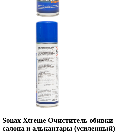
Sonax Xtreme Очиститель обивки
салона и алькантары (усиленный)