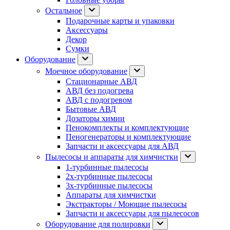
Остальное
Подарочные карты и упаковки
Аксессуары
Декор
Сумки
Оборудование
Моечное оборудование
Стационарные АВД
АВД без подогрева
АВД с подогревом
Бытовые АВД
Дозаторы химии
Пенокомплекты и комплектующие
Пеногенераторы и комплектующие
Запчасти и аксессуары для АВД
Пылесосы и аппараты для химчистки
1-турбинные пылесосы
2х-турбинные пылесосы
3х-турбинные пылесосы
Аппараты для химчистки
Экстракторы / Моющие пылесосы
Запчасти и аксессуары для пылесосов
Оборудование для полировки