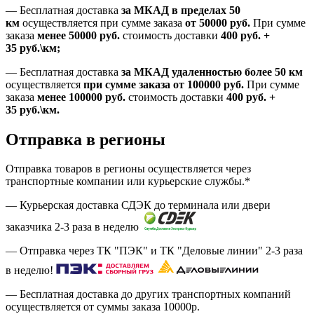
—
Бесплатная доставка
за МКАД в пределах 50
км
осуществляется при сумме заказа
от 50000 руб.
При сумме
заказа
менее 50000
руб.
стоимость доставки
400
руб.
+
35
руб.
\км;
—
Бесплатная доставка
за МКАД удаленностью более 50 км
осуществляется
при сумме заказа
от 100000 руб.
При сумме
заказа
менее 100000
руб.
стоимость доставки
400
руб.
+
35
руб.
\км.
Отправка в регионы
Отправка товаров в регионы осуществляется через
транспортные компании или курьерские службы.*
— Курьерская доставка СДЭК до терминала или двери
заказчика 2-3 раза в неделю
— Отправка через ТК "ПЭК" и ТК "Деловые линии" 2-3 раза
в неделю!
— Бесплатная доставка до других транспортных компаний
осуществляется от суммы заказа
10000р.