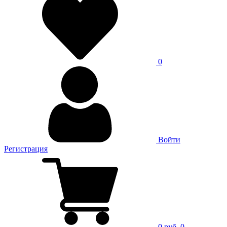
0
Войти
Регистрация
0 руб.
0