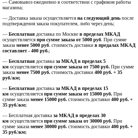
—
Самовывоз ежедневно в соответствии с графиком работы
магазина;
— Доставка заказа осуществляется
на
следующий день
после
подтверждения заказа покупателем
, либо
через день
;
—
Бесплатная
доставка
по Москве
в пределах МКАД
осуществляется
при сумме заказа
от 5000 руб
.
При сумме
заказа
менее 5000 руб
.
стоимость доставки
в предалах МКАД
составляет
-
400 руб.
;
—
Бесплатная
доставка
за МКАД
в пределах 5
км
осуществляется
при сумме заказа
от 7500 руб.
При сумме
заказа
менее 7500
руб.
стоимость доставки
400 руб. + 35
руб.\км;
—
Бесплатная
доставка
за МКАД в пределах 15
км
осуществляется
при сумме заказа
от 15000 руб.
При
сумме заказа
менее 15000
руб.
стоимость доставки
400
руб.
+
35
руб.
\км;
—
Бесплатная доставка
за МКАД в пределах 30
км
осуществляется
при сумме заказа
от 30000 руб.
При
сумме заказа
менее 30000
руб.
стоимость доставки
400
руб.
+
35
руб.
\км;