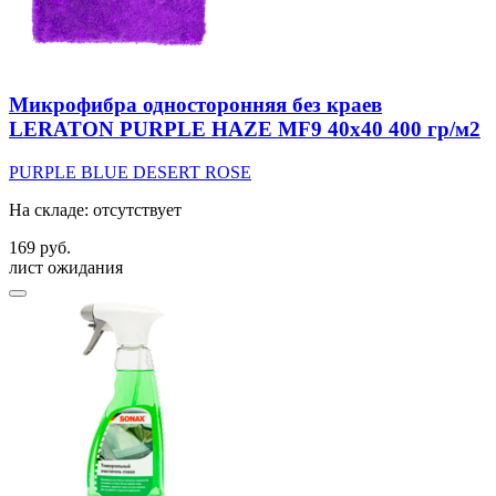
Микрофибра односторонняя без краев
LERATON PURPLE HAZE MF9 40x40 400 гр/м2
PURPLE
BLUE
DESERT ROSE
На складе: отсутствует
169 руб.
лист ожидания