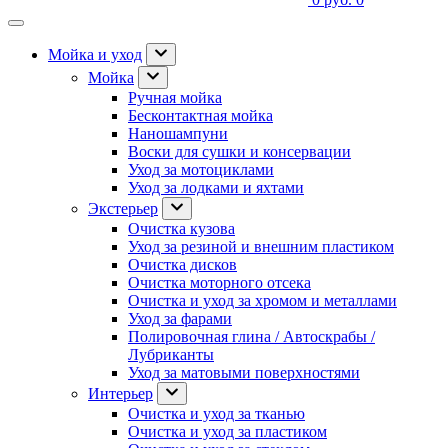
Мойка и уход
Мойка
Ручная мойка
Бесконтактная мойка
Наношампуни
Воски для сушки и консервации
Уход за мотоциклами
Уход за лодками и яхтами
Экстерьер
Очистка кузова
Уход за резиной и внешним пластиком
Очистка дисков
Очистка моторного отсека
Очистка и уход за хромом и металлами
Уход за фарами
Полировочная глина / Автоскрабы /
Лубриканты
Уход за матовыми поверхностями
Интерьер
Очистка и уход за тканью
Очистка и уход за пластиком