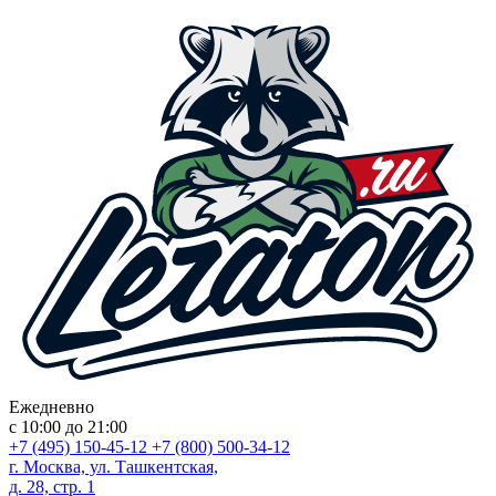
Ежедневно
с 10:00 до 21:00
+7 (495) 150-45-12
+7 (800) 500-34-12
г. Москва, ул. Ташкентская,
д. 28, стр. 1