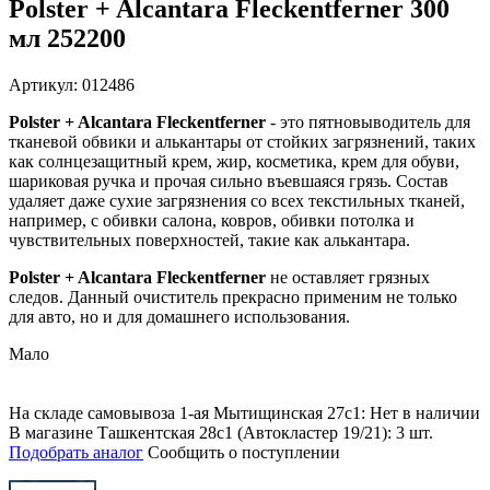
Polster + Alcantara Fleckentferner 300
мл 252200
Артикул: 012486
Polster + Alcantara Fleckentferner
- это пятновыводитель для
тканевой обвики и алькантары от стойких загрязнений, таких
как солнцезащитный крем, жир, косметика, крем для обуви,
шариковая ручка и прочая сильно въевшаяся грязь. Состав
удаляет даже сухие загрязнения со всех текстильных тканей,
например, с обивки салона, ковров, обивки потолка и
чувствительных поверхностей, такие как алькантара.
Polster + Alcantara Fleckentferner
не оставляет грязных
следов. Данный очиститель прекрасно применим не только
для авто, но и для домашнего использования.
Мало
На складе самовывоза 1-ая Мытищинская 27с1: Нет в наличии
В магазине Ташкентская 28с1 (Автокластер 19/21): 3 шт.
Подобрать аналог
Сообщить о поступлении