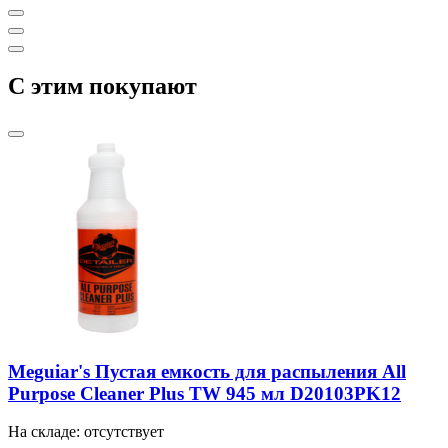
C этим покупают
Meguiar's Пустая емкость для распыления All
Purpose Cleaner Plus TW 945 мл D20103PK12
На складе: отсутствует