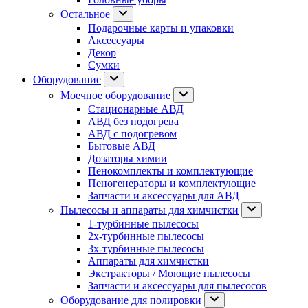
Остальное
Подарочные карты и упаковки
Аксессуары
Декор
Сумки
Оборудование
Моечное оборудование
Стационарные АВД
АВД без подогрева
АВД с подогревом
Бытовые АВД
Дозаторы химии
Пенокомплекты и комплектующие
Пеногенераторы и комплектующие
Запчасти и аксессуары для АВД
Пылесосы и аппараты для химчистки
1-турбинные пылесосы
2х-турбинные пылесосы
3х-турбинные пылесосы
Аппараты для химчистки
Экстракторы / Моющие пылесосы
Запчасти и аксессуары для пылесосов
Оборудование для полировки