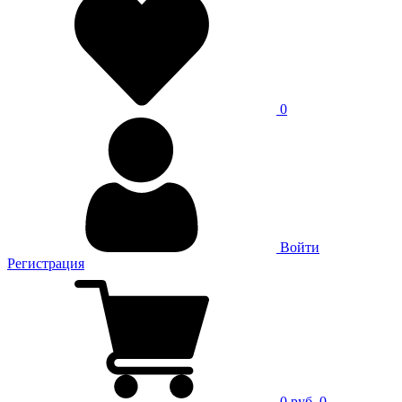
0
Войти
Регистрация
0 руб.
0