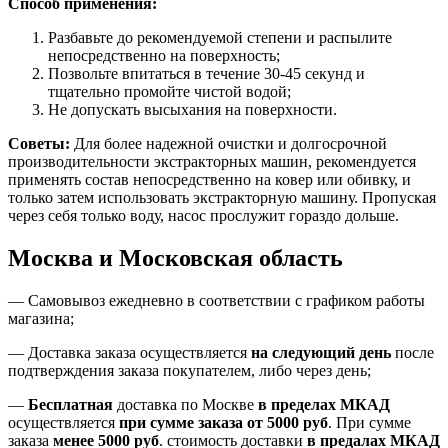
Способ применения:
Разбавьте до рекомендуемой степени и распылите
непосредственно на поверхность;
Позвольте впитаться в течение 30-45 секунд и
тщательно промойте чистой водой;
Не допускать высыхания на поверхности.
Советы:
Для более надежной очистки и долгосрочной
производительности экстракторных машин, рекомендуется
применять состав непосредственно на ковер или обивку, и
только затем использовать экстракторную машину. Пропуская
через себя только воду, насос прослужит гораздо дольше.
Москва и Московская область
—
Самовывоз ежедневно в соответствии с графиком работы
магазина;
— Доставка заказа осуществляется
на
следующий день
после
подтверждения заказа покупателем
, либо
через день
;
—
Бесплатная
доставка
по Москве
в пределах МКАД
осуществляется
при сумме заказа
от 5000 руб
.
При сумме
заказа
менее 5000 руб
.
стоимость доставки
в предалах МКАД