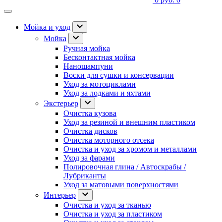
Мойка и уход
Мойка
Ручная мойка
Бесконтактная мойка
Наношампуни
Воски для сушки и консервации
Уход за мотоциклами
Уход за лодками и яхтами
Экстерьер
Очистка кузова
Уход за резиной и внешним пластиком
Очистка дисков
Очистка моторного отсека
Очистка и уход за хромом и металлами
Уход за фарами
Полировочная глина / Автоскрабы /
Лубриканты
Уход за матовыми поверхностями
Интерьер
Очистка и уход за тканью
Очистка и уход за пластиком