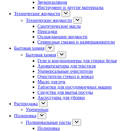
Звукоизоляция
Инструмент и другие материалы
Технические жидкости
Технические жидкости
Синтетические масла
Присадки
Охлаждающие жидкости
Сервисные смазки и размораживатели
Бытовая химия
Бытовая химия
Гели и кондиционеры для стирки белья
Ароматизаторы для текстиля
Универсальные очистители
Очистители стекол и зеркал
Мыло для рук
Таблетки для посудомоечных машин
Средства для мытья посуды
Аксессуары для уборки
Распродажа
Уцененные
Полировка
Полировальные пасты
Полировка