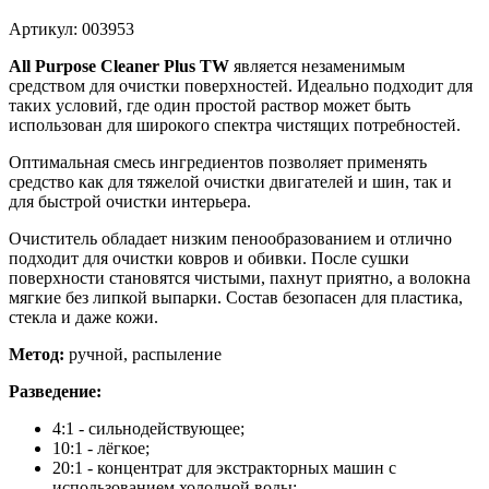
Артикул: 003953
All Purpose Cleaner Plus TW
является незаменимым
средством для очистки поверхностей. Идеально подходит для
таких условий, где один простой раствор может быть
использован для широкого спектра чистящих потребностей.
Оптимальная смесь ингредиентов позволяет применять
средство как для тяжелой очистки двигателей и шин, так и
для быстрой очистки интерьера.
Очиститель обладает низким пенообразованием и отлично
подходит для очистки ковров и обивки. После сушки
поверхности становятся чистыми, пахнут приятно, а волокна
мягкие без липкой выпарки. Состав безопасен для пластика,
стекла и даже кожи.
Метод:
ручной, распыление
Разведение:
4:1 - сильнодействующее;
10:1 - лёгкое;
20:1 - концентрат для экстракторных машин с
использованием холодной воды;