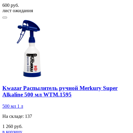
600 руб.
лист ожидания
Kwazar Распылитель ручной Merkury Super
Alkaline 500 мл WTM.1595
500 мл
1 л
На складе: 137
1 260 руб.
в корзину