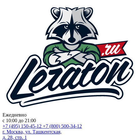
Ежедневно
с 10:00 до 21:00
+7 (495) 150-45-12
+7 (800) 500-34-12
г. Москва, ул. Ташкентская,
д. 28, стр. 1