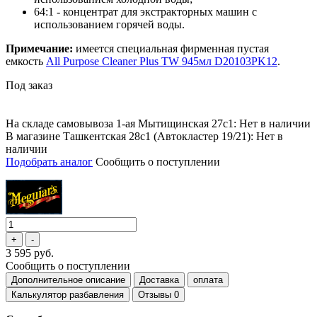
64:1 - концентрат для экстракторных машин с
использованием горячей воды.
Примечание:
имеется специальная фирменная пустая
емкость
All Purpose Cleaner Plus TW 945мл D20103PK12
.
Под заказ
На складе самовывоза 1-ая Мытищинская 27с1: Нет в наличии
В магазине Ташкентская 28с1 (Автокластер 19/21): Нет в
наличии
Подобрать аналог
Сообщить о поступлении
3 595 руб.
Сообщить о поступлении
Дополнительное описание
Доставка
оплата
Калькулятор разбавления
Отзывы
0