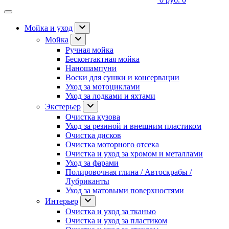
Мойка и уход
Мойка
Ручная мойка
Бесконтактная мойка
Наношампуни
Воски для сушки и консервации
Уход за мотоциклами
Уход за лодками и яхтами
Экстерьер
Очистка кузова
Уход за резиной и внешним пластиком
Очистка дисков
Очистка моторного отсека
Очистка и уход за хромом и металлами
Уход за фарами
Полировочная глина / Автоскрабы /
Лубриканты
Уход за матовыми поверхностями
Интерьер
Очистка и уход за тканью
Очистка и уход за пластиком