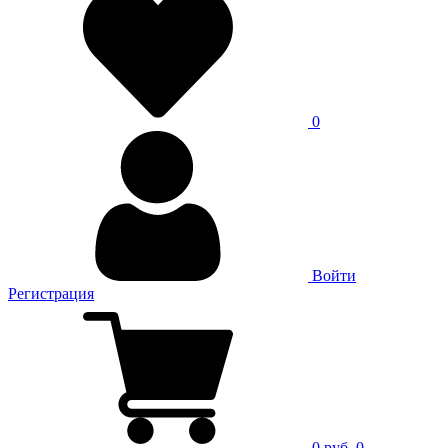
0
Войти
Регистрация
0 руб.
0