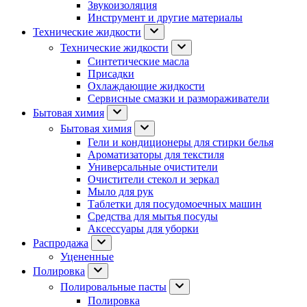
Звукоизоляция
Инструмент и другие материалы
Технические жидкости
Технические жидкости
Синтетические масла
Присадки
Охлаждающие жидкости
Сервисные смазки и размораживатели
Бытовая химия
Бытовая химия
Гели и кондиционеры для стирки белья
Ароматизаторы для текстиля
Универсальные очистители
Очистители стекол и зеркал
Мыло для рук
Таблетки для посудомоечных машин
Средства для мытья посуды
Аксессуары для уборки
Распродажа
Уцененные
Полировка
Полировальные пасты
Полировка