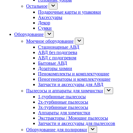
Остальное
Подарочные карты и упаковки
Аксессуары
Декор
Сумки
Оборудование
Моечное оборудование
Стационарные АВД
АВД без подогрева
АВД с подогревом
Бытовые АВД
Дозаторы химии
Пенокомплекты и комплектующие
Пеногенераторы и комплектующие
Запчасти и аксессуары для АВД
Пылесосы и аппараты для химчистки
1-турбинные пылесосы
2х-турбинные пылесосы
3х-турбинные пылесосы
Аппараты для химчистки
Экстракторы / Моющие пылесосы
Запчасти и аксессуары для пылесосов
Оборудование для полировки