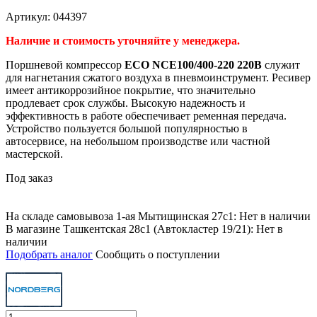
Артикул: 044397
Наличие и стоимость уточняйте у менеджера.
Поршневой компрессор
ECO NCE100/400-220 220В
служит
для нагнетания сжатого воздуха в пневмоинструмент. Ресивер
имеет
антикоррозийное покрытие
, что значительно
продлевает срок службы. Высокую надежность и
эффективность в работе обеспечивает
ременная передача
.
Устройство пользуется большой популярностью в
автосервисе, на небольшом производстве или частной
мастерской.
Под заказ
На складе самовывоза 1-ая Мытищинская 27с1: Нет в наличии
В магазине Ташкентская 28с1 (Автокластер 19/21): Нет в
наличии
Подобрать аналог
Сообщить о поступлении