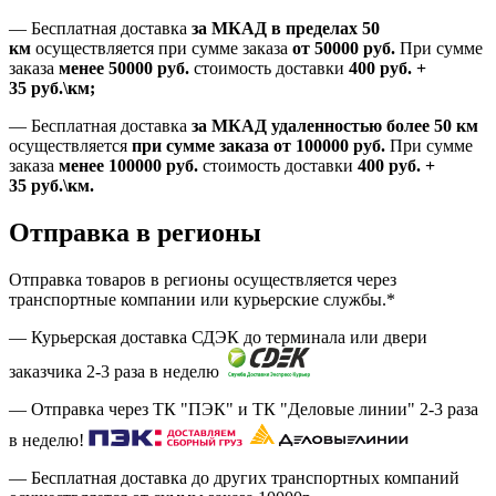
—
Бесплатная доставка
за МКАД в пределах 50
км
осуществляется при сумме заказа
от 50000 руб.
При сумме
заказа
менее 50000
руб.
стоимость доставки
400
руб.
+
35
руб.
\км;
—
Бесплатная доставка
за МКАД удаленностью более 50 км
осуществляется
при сумме заказа
от 100000 руб.
При сумме
заказа
менее 100000
руб.
стоимость доставки
400
руб.
+
35
руб.
\км.
Отправка в регионы
Отправка товаров в регионы осуществляется через
транспортные компании или курьерские службы.*
— Курьерская доставка СДЭК до терминала или двери
заказчика 2-3 раза в неделю
— Отправка через ТК "ПЭК" и ТК "Деловые линии" 2-3 раза
в неделю!
— Бесплатная доставка до других транспортных компаний