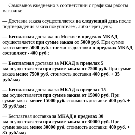
—
Самовывоз ежедневно в соответствии с графиком работы
магазина;
— Доставка заказа осуществляется
на
следующий день
после
подтверждения заказа покупателем
, либо
через день
;
—
Бесплатная
доставка
по Москве
в пределах МКАД
осуществляется
при сумме заказа
от 5000 руб
.
При сумме
заказа
менее 5000 руб
.
стоимость доставки
в предалах МКАД
составляет
-
400 руб.
;
—
Бесплатная
доставка
за МКАД
в пределах 5
км
осуществляется
при сумме заказа
от 7500 руб.
При сумме
заказа
менее 7500
руб.
стоимость доставки
400 руб. + 35
руб.\км;
—
Бесплатная
доставка
за МКАД в пределах 15
км
осуществляется
при сумме заказа
от 15000 руб.
При
сумме заказа
менее 15000
руб.
стоимость доставки
400
руб.
+
35
руб.
\км;
—
Бесплатная доставка
за МКАД в пределах 30
км
осуществляется
при сумме заказа
от 30000 руб.
При
сумме заказа
менее 30000
руб.
стоимость доставки
400
руб.
+
35
руб.
\км;