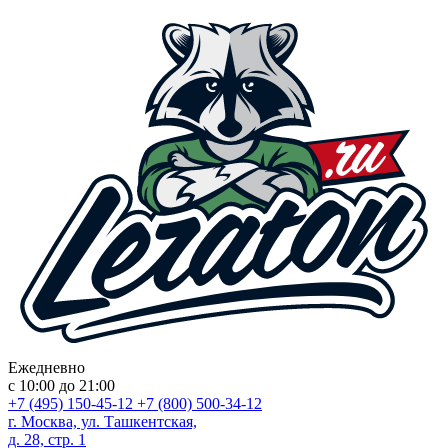
Ежедневно
с 10:00 до 21:00
+7 (495) 150-45-12
+7 (800) 500-34-12
г. Москва, ул. Ташкентская,
д. 28, стр. 1