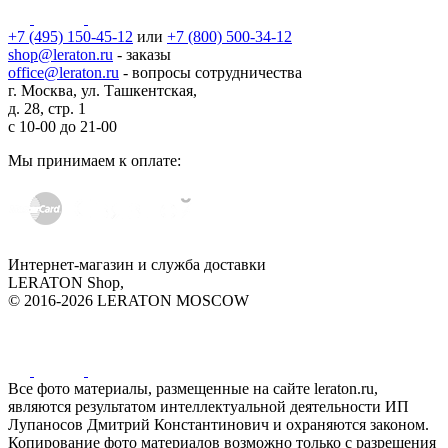
+7 (495) 150-45-12
или
+7 (800) 500-34-12
shop@leraton.ru
- заказы
office@leraton.ru
- вопросы сотрудничества
г. Москва, ул. Ташкентская,
д. 28, стр. 1
с
10-00
до
21-00
Мы принимаем к оплате:
Интернет-магазин и служба доставки
LERATON Shop,
© 2016-2026 LERATON MOSCOW
Все фото материалы, размещенные на сайте leraton.ru,
являются результатом интеллектуальной деятельности ИП
Лупаносов Дмитрий Константинович и охраняются законом.
Копирование фото материалов возможно только с разрешения